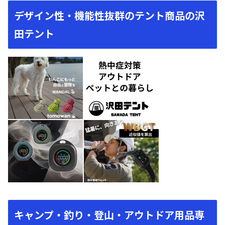
デザイン性・機能性抜群のテント商品の沢
田テント
キャンプ・釣り・登山・アウトドア用品専