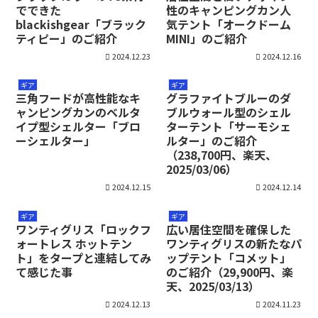
でできた
性のキャンピングカン人
blackishgear「ブラック
気テント「オークドーム
ティピー」のご紹介
MINI」のご紹介
2024.12.23
2024.12.16
ギア
ギア
三角フードが高性能なキ
グラファイトブルーのダ
ャンピングカンのベルタ
ブルウォール型のシェル
イプ型シェルター「ブロ
ターテント「サーモシェ
ーシェルター」
ルター」のご紹介
（238,700円、楽天、
2025/03/06）
2024.12.15
2024.12.14
ギア
ギア
ワンティグリス「ロックフ
広い居住空間を確保した
ォートレス ホットテン
ワンティグリスの新たなパ
ト」をタープと連結してみ
ップテント「コメット」
て感じた事
のご紹介（29,900円、楽
天、2025/03/13）
2024.12.13
2024.11.23