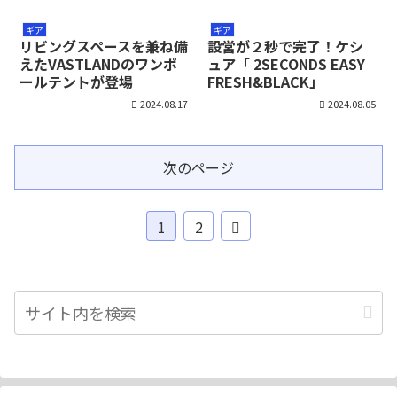
ギア
ギア
リビングスペースを兼ね備
設営が２秒で完了！ケシ
えたVASTLANDのワンポ
ュア「 2SECONDS EASY
ールテントが登場
FRESH&BLACK」
2024.08.17
2024.08.05
次のページ
1
2