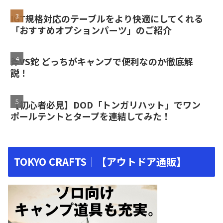
IGT規格対応のテーブルをより快適にしてくれる
「おすすめオプションパーツ」のご紹介
斧VS鉈 どっちがキャンプで便利なのか徹底解
説！
【初心者必見】DOD「トンガリハット」でワン
ポールテントとタープを連結してみた！
TOKYO CRAFTS｜【アウトドア通販】