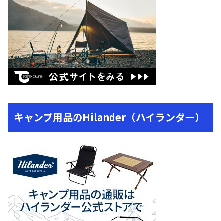
キャンプ用品のHilander（ハイランダー）