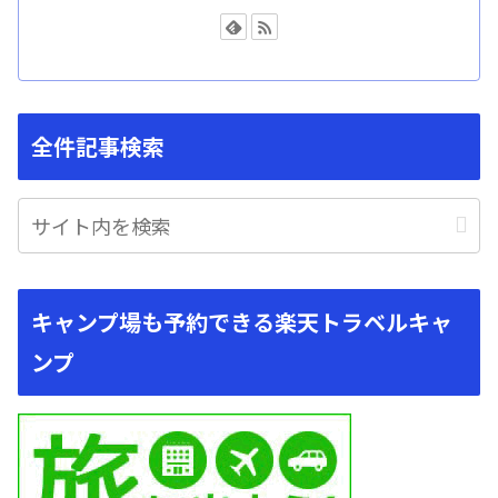
全件記事検索
キャンプ場も予約できる楽天トラベルキャ
ンプ