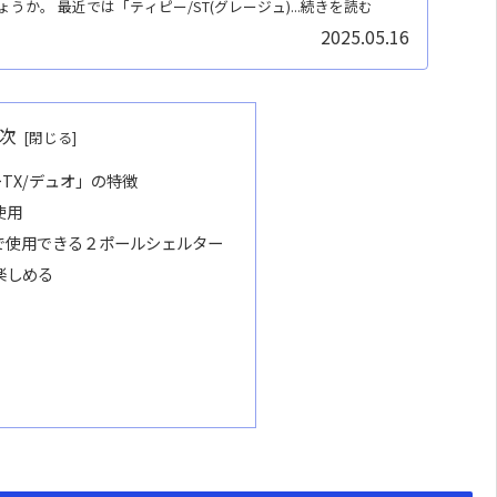
か。 最近では「ティピー/ST(グレージュ)...続きを読む
2025.05.16
次
TX/デュオ」の特徴
使用
で使用できる２ポールシェルター
楽しめる