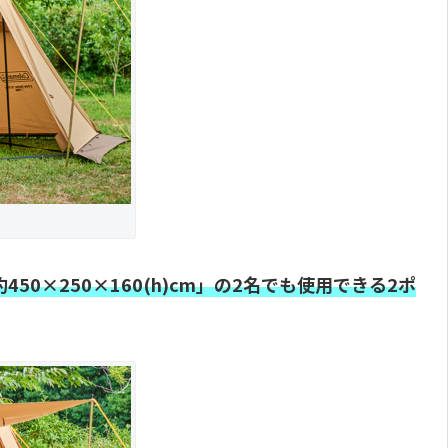
約450×250×160(h)cm」の2名でも使用できる2ポ