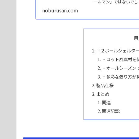
ールマン」ではないでしょう
noburusan.com
目
「２ポールシェルター
・コット風素材を
・オールシーズン
・多彩な張り方が
製品仕様
まとめ
関連
関連記事: