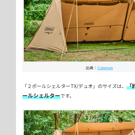
出典：
Coleman
「
「２ポールシェルターTX/デュオ」のサイズは、
ールシェルター
です。