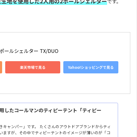
生地を使用した2人用の2ポールシェルター
です。
 2ポールシェルター TX/DUO
楽天市場で見る
Yahoo!ショッピングで見る
用したコールマンのティピーテント「ティピー
きキャンパー」です。 たくさんのアウトドアブランドからティ
いますが、その中でティピーテントのイメージが薄いのが「コ