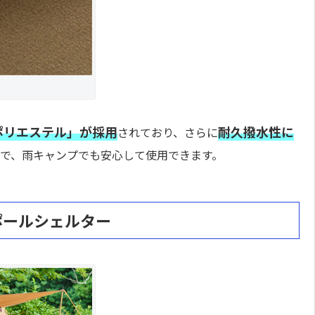
rポリエステル」が採用
耐久撥水性に
されており、さらに
で、雨キャンプでも安心して使用できます。
ポールシェルター