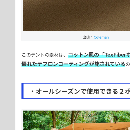
出典：
Coleman
コットン風の「TexFibe
このテントの素材は、
優れたテフロンコーティングが施されている
の
・オールシーズンで使用できる２