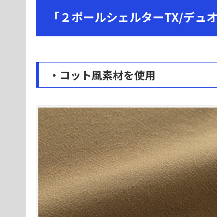
「２ポールシェルターTX/デュ
・コット風素材を使用