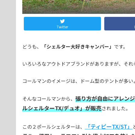
Twitter
どうも、
「シェルター大好きキャンパー」
です。
いろいろなアウトドアブランドがありますが、それ
コールマンのイメージは、ドーム型のテントが多い
張り方が自由にアレンジ
そんなコールマンから、
ルシェルターTX/デュオ」が販売
されました。
「ティピーTX/ST」
この２ポールシェルターは、