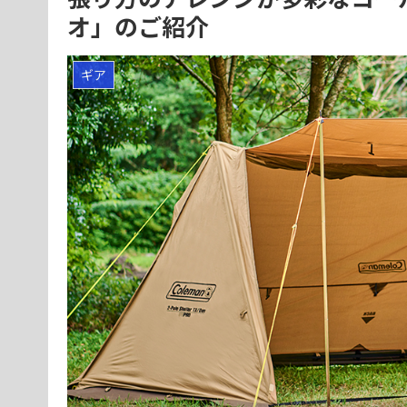
オ」のご紹介
ギア