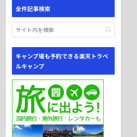
全件記事検索
キャンプ場も予約できる楽天トラベ
ルキャンプ