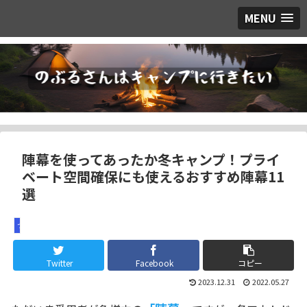
MENU
陣幕を使ってあったか冬キャンプ！プライ
ベート空間確保にも使えるおすすめ陣幕11
選
つぶやき
Twitter
Facebook
コピー
2023.12.31
2022.05.27