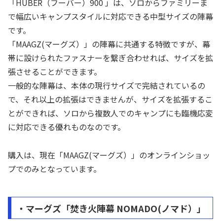
「HUBER（フーバー）900 」は、ソロからファミリーま
で幅広いキャンプスタイルに対応できる中型サイズの陣幕
です。
「MAAGZ(マーグズ）」の陣幕に共通する特徴ですが、幕
帯に設けられたファスナーを繋ぎ合わせれば、サイズを拡
張させることができます。
一般的な陣幕は、本体の現行サイズで完結されているの
で、それ以上の拡張はできませんが、サイズを拡張するこ
とができれば、ソロから複数人でのキャンプにも臨機応変
に対応できる優れものなのです。
購入は、現在「MAAGZ(マーグズ）」のオンラインショッ
プでのみとなっています。
・マーグズ「焚き火陣幕 NOMADO(ノマド）」