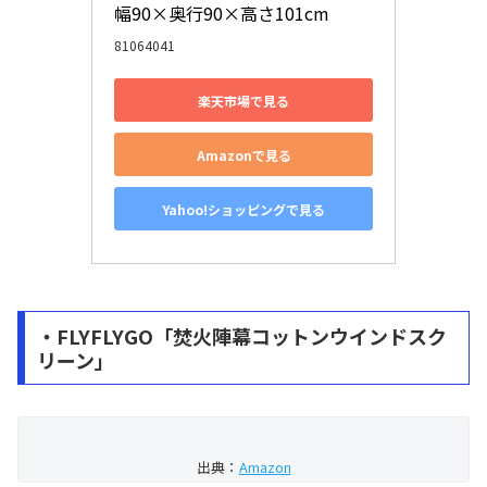
幅90×奥行90×高さ101cm
81064041
楽天市場で見る
Amazonで見る
Yahoo!ショッピングで見る
・FLYFLYGO「焚火陣幕コットンウインドスク
リーン」
出典：
Amazon