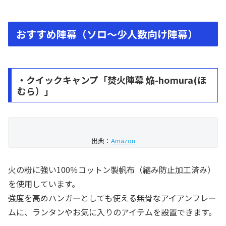
おすすめ陣幕（ソロ～少人数向け陣幕）
・クイックキャンプ「焚火陣幕 焔-homura(ほ
むら）」
出典：
Amazon
火の粉に強い100％コットン製帆布（縮み防止加工済み）
を使用しています。
強度を高めハンガーとしても使える無骨なアイアンフレー
ムに、ランタンやお気に入りのアイテムを設置できます。