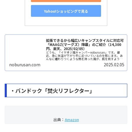
Yahoo!ショッピングで見る
拡張できるから幅広いキャンプスタイルに対応可
「MAAGZ(マーグズ）陣幕」のご紹介（14,300
円、楽天、2025/02/05）
どうも、「イケオジ風キャンパーnoburusan」です。 最
近、急に気温が下がり冬に近づいているのを感じます。 あ
んなに纏わりつくような熱を持った風が、肌を刺すような
冷たい風に変わってきましたよね。 この冷たい風が、冬キ
noburusan.com
2025.02.05
ャ...続きを読む
・バンドック「焚火リフレクター」
出典：
Amazon