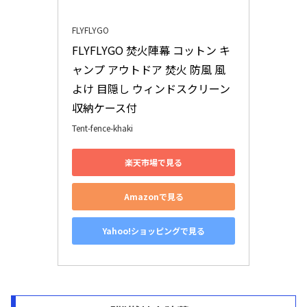
FLYFLYGO
FLYFLYGO 焚火陣幕 コットン キ
ャンプ アウトドア 焚火 防風 風
よけ 目隠し ウィンドスクリーン 
収納ケース付
Tent-fence-khaki
楽天市場で見る
Amazonで見る
Yahoo!ショッピングで見る