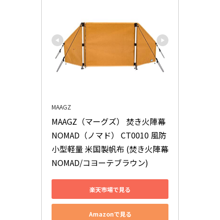
MAAGZ
MAAGZ（マーグズ） 焚き火陣幕
NOMAD（ノマド） CT0010 風防 
小型軽量 米国製帆布 (焚き火陣幕
NOMAD/コヨーテブラウン)
楽天市場で見る
Amazonで見る