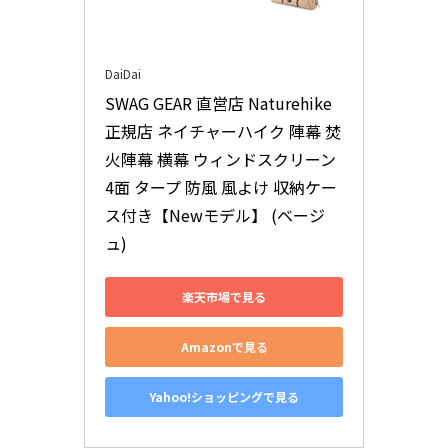
DaiDai
SWAG GEAR 直営店 Naturehike 
正規店 ネイチャーハイク 陣幕 焚
火陣幕 横幕 ウィンドスクリーン 
4面 タープ 防風 風よけ 収納ケー
ス付き【Newモデル】 (ベージ
ュ)
楽天市場で見る
Amazonで見る
Yahoo!ショッピングで見る