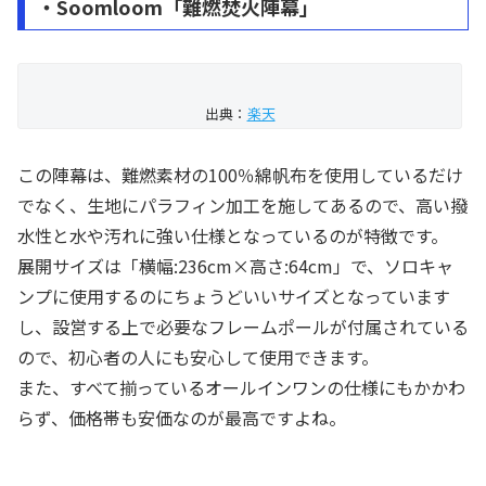
・Soomloom「難燃焚火陣幕」
出典：
楽天
この陣幕は、難燃素材の100％綿帆布を使用しているだけ
でなく、生地にパラフィン加工を施してあるので、高い撥
水性と水や汚れに強い仕様となっているのが特徴です。
展開サイズは「横幅:236cm×高さ:64cm」で、ソロキャ
ンプに使用するのにちょうどいいサイズとなっています
し、設営する上で必要なフレームポールが付属されている
ので、初心者の人にも安心して使用できます。
また、すべて揃っているオールインワンの仕様にもかかわ
らず、価格帯も安価なのが最高ですよね。