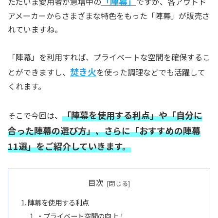
「陣幕」
ただいま愛用者が急増中の
ですが、各アウトド
アメーカーからさまざまな特色をもった「陣幕」が販売さ
れていますね。
「陣幕」を利用すれば、プライベートな空間を確保するこ
焚き火
とができますし、
を使った調理などでも活躍して
くれます。
「陣幕を使用する利点」や「自分に
そこで今回は、
合った陣幕の選び方」、さらに「おすすめの陣幕
11選」をご紹介していきます。
目次
陣幕を使用する利点
・プライベート空間の向上！