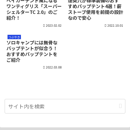
ベイカーテント風になる
煙突穴が標準装備のおす
ワンティグリス「スーパー
すめパップテント4選！薪
シェルターTC 2.0」のご
ストーブ使用を前提の設計
紹介！
なので安心
2023.02.02
2022.10.01
つぶやき
ソロキャンプには無骨な
パップテントが似合う！
おすすめパップテントを
ご紹介
2022.03.08