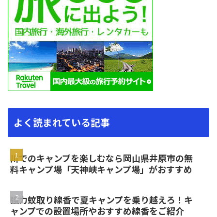
よく読まれている記事
川でのキャンプを楽しむなら岡山県井原市の無
料キャンプ場「天神峡キャンプ場」がおすすめ
強力蚊取り線香で夏キャンプを乗り越えろ！キ
ャンプでの設置場所やおすすめ線香をご紹介