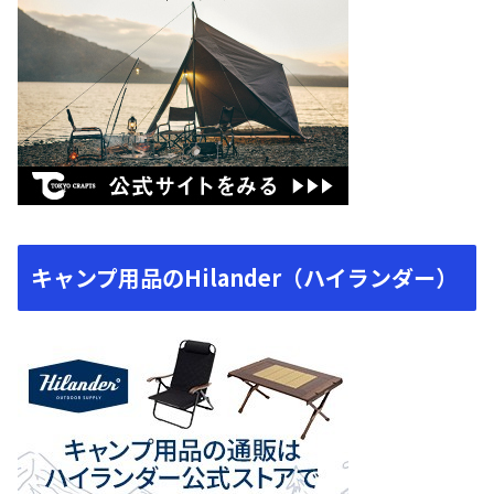
キャンプ用品のHilander（ハイランダー）