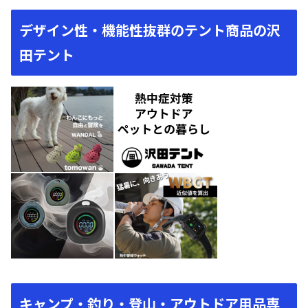
デザイン性・機能性抜群のテント商品の沢
田テント
キャンプ・釣り・登山・アウトドア用品専