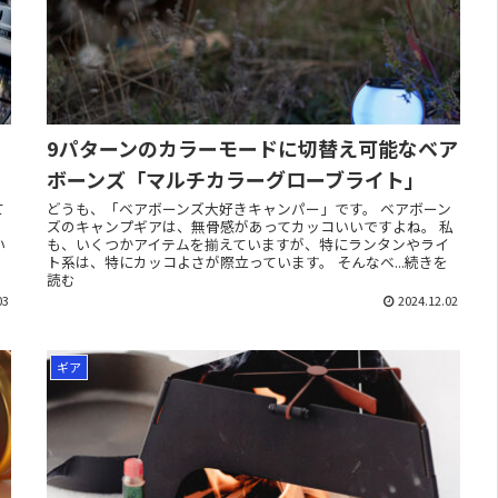
9パターンのカラーモードに切替え可能なベア
ボーンズ「マルチカラーグローブライト」
て
どうも、「ベアボーンズ大好きキャンパー」です。 ベアボーン
る
ズのキャンプギアは、無骨感があってカッコいいですよね。 私
い
も、いくつかアイテムを揃えていますが、特にランタンやライ
ト系は、特にカッコよさが際立っています。 そんなベ...続きを
読む
03
2024.12.02
ギア