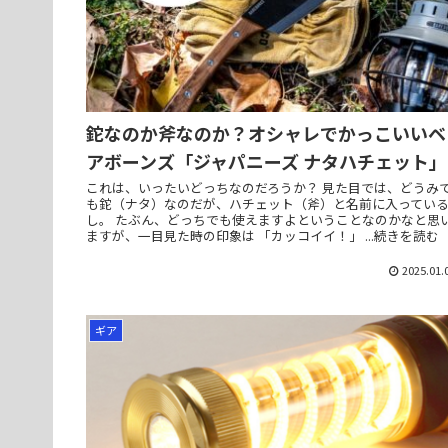
鉈なのか斧なのか？オシャレでかっこいいベ
アボーンズ「ジャパニーズ ナタハチェット」
これは、いったいどっちなのだろうか？ 見た目では、どうみ
も鉈（ナタ）なのだが、ハチェット（斧）と名前に入ってい
し。 たぶん、どっちでも使えますよということなのかなと思
ますが、一目見た時の印象は 「カッコイイ！」 ...続きを読む
2025.01.
ギア