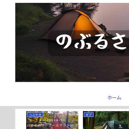
ホーム
つぶやき
ギア