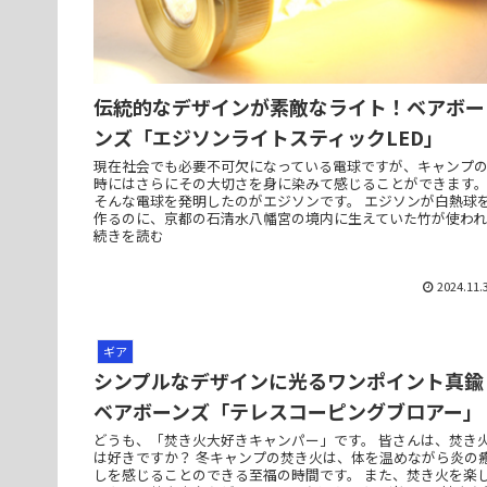
伝統的なデザインが素敵なライト！ベアボー
ンズ「エジソンライトスティックLED」
現在社会でも必要不可欠になっている電球ですが、キャンプ
時にはさらにその大切さを身に染みて感じることができます
そんな電球を発明したのがエジソンです。 エジソンが白熱球
作るのに、京都の石清水八幡宮の境内に生えていた竹が使われ..
続きを読む
2024.11.
ギア
シンプルなデザインに光るワンポイント真鍮
ベアボーンズ「テレスコーピングブロアー」
どうも、「焚き火大好きキャンパー」です。 皆さんは、焚き
は好きですか？ 冬キャンプの焚き火は、体を温めながら炎の
しを感じることのできる至福の時間です。 また、焚き火を楽