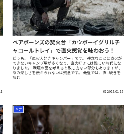
ベアボーンズの焚火台「カウボーイグリルチ
ャコールトレイ」で直火感覚を味わおう！
どうも、「直火大好きキャンパー」です。 残念なことに直火が
できないキャンプ場が多くなり、直火好きには難しい時代にな
ト
りました。 環境の面を考えると致し方ない部分もありますが、
あの楽しさを伝えられないは残念です。 最近では、直...続きを
読む
し
11
2025.01.19
ギア