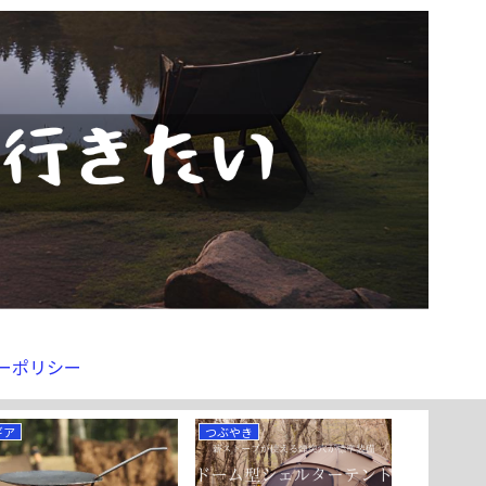
ーポリシー
ギア
つぶやき
ギア