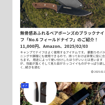
無骨感あふれるベアボーンズのブラックナイ
フ「No.6 フィールドナイフ」のご紹介！
11,000円、Amazon、2025/02/03
キャンプでナイフはよく使用するアイテムです。 薪割りのバ
ニングや調理にも使用できるので、持っておけば非常に役に立
ちます。 用途によって使い分けしたほうがいいとは思います
が、性能が高くそして見た目がカッコイイものがやっぱり欲
く...続きを読む
2025.02.
ギア