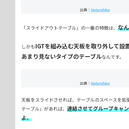
出典：
Naturehike
なん
「スライドアウトテーブル」の一番の特徴は、
IGTを組み込む天板を取り外して
しかも
あまり見ないタイプのテーブル
なんです。
出典：
Naturehike
天板をスライドさせれば、テーブルのスペースを拡
連結させてグループキャン
テーブル」があれば、
よ。