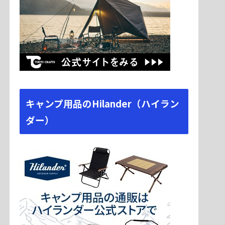
キャンプ用品のHilander（ハイラン
ダー）