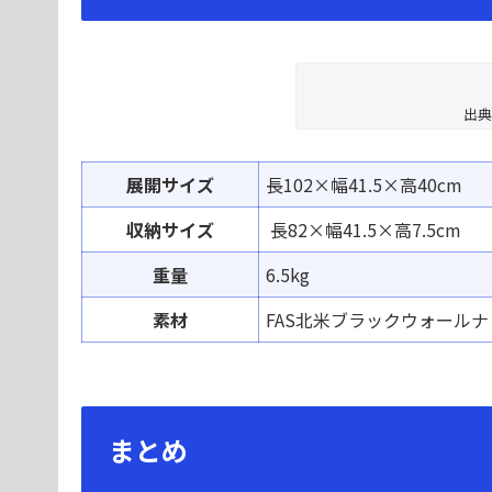
出典
展開サイズ
長102×幅41.5×高40cm
収納サイズ
長82×幅41.5×高7.5cm
重量
6.5kg
素材
FAS北米ブラックウォールナ
まとめ