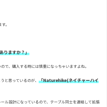
。
ます。
はありますか？」
いので、購入する時には慎重になっちゃいますよね。
「Naturehike(ネイチャーハイ
ようと思っているのが、
。
レール設計になっているので、テーブル同士を連結して拡張