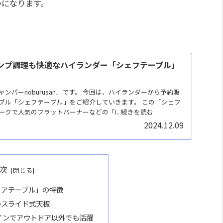
つになります。
ャンプ調理も快適なハイランダー「シェフテーブル」
ンパーnoburusan」です。 今回は、ハイランダーから予約販
ブル「シェフテーブル」をご紹介していきます。 この「シェフ
クで人気のフラットバーナーなどの「I...続きを読む
2024.12.09
次
ドアテーブル」の特徴
のスライド式天板
インでアウトドア以外でも活躍