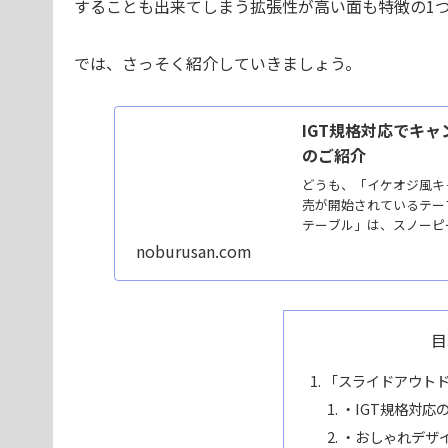
することも出来てしまう拡張性が高い面も特徴の1
では、さっそく紹介していきましょう。
IGT規格対応でキ
のご紹介
どうも、「イケオジ風キャ
売が開始されているテー
テーブル」は、スノーピー
noburusan.com
目
「スライドアウト
・IGT規格対応
・おしゃれデザ