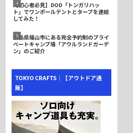
【初心者必見】DOD「トンガリハッ
ト」でワンポールテントとタープを連結
してみた！
広島県福山市にある完全予約制のプライ
ベートキャンプ場「アウルランドガーデ
ン」のご紹介
TOKYO CRAFTS｜【アウトドア通
販】