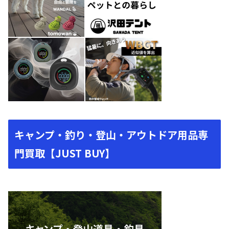
キャンプ・釣り・登山・アウトドア用品専
門買取【JUST BUY】