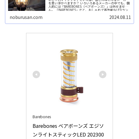
を思い浮かべますか？ いろいろあるメーカーの中でも、個
人的には「BAREBONES（ベアボーンズ）」は外せませ
ん。 「BAREBONES」だと、おしゃれで高性能なLEDラン
タン...続きを読む
noburusan.com
2024.08.11
Barebones
Barebones ベアボーンズ エジソ
ンライトスティックLED 202300