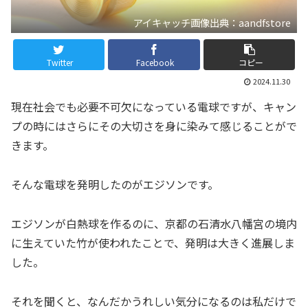
アイキャッチ画像出典：aandfstore
Twitter
Facebook
コピー
2024.11.30
現在社会でも必要不可欠になっている電球ですが、キャン
プの時にはさらにその大切さを身に染みて感じることがで
きます。
そんな電球を発明したのがエジソンです。
エジソンが白熱球を作るのに、京都の石清水八幡宮の境内
に生えていた竹が使われたことで、発明は大きく進展しま
した。
それを聞くと、なんだかうれしい気分になるのは私だけで