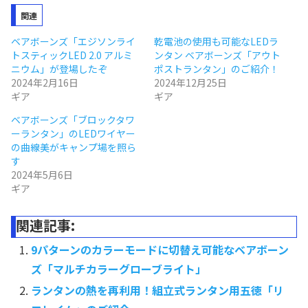
関連
ベアボーンズ「エジソンライ
乾電池の使用も可能なLEDラ
トスティックLED 2.0 アルミ
ンタン ベアボーンズ「アウト
ニウム」が登場したぞ
ポストランタン」のご紹介！
2024年2月16日
2024年12月25日
ギア
ギア
ベアボーンズ「ブロックタワ
ーランタン」のLEDワイヤー
の曲線美がキャンプ場を照ら
す
2024年5月6日
ギア
関連記事:
9パターンのカラーモードに切替え可能なベアボーン
ズ「マルチカラーグローブライト」
ランタンの熱を再利用！組立式ランタン用五徳「リ