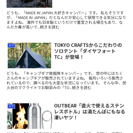
どうも、「MADE IN JAPAN 大好きキャンパー」です。 私もそうです
が、「MADE IN JAPAN」だとなんだか安心して使用できる気分になり
ますよね。 海外でも日本製というだけで重宝される場合もあり、な
んだか鼻が高いで...続きを読む
TOKYO CRAFTSからこだわりの
ギア
ソロテント「ダイヤフォート
TC」が登場！
どうも、「キャンプギア発掘隊キャンパー」です。 世の中にはたく
さんのキャンプギアが販売されていますよね。 毎月いろいろ販売さ
れているので、調べるのも大変な状況になっています。 そんな中、焚
火台のマクライトでお馴染みの「TO...続きを読む
OUTBEAR「直火で使えるステン
ギア
レスボトル」は湯たんぽにもなる
凄いヤツ！