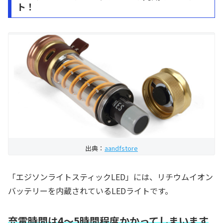
ト！
出典：
aandfstore
「エジソンライトスティックLED」には、リチウムイオン
バッテリーを内蔵されているLEDライトです。
充電時間は4～5時間程度かかってしまいます