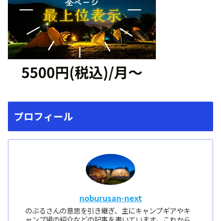
プロフィール
noburusan-next
のぶるさんの意思を引き継ぎ、主にキャンプギアやキ
ャンプ場の紹介などの記事を書いています。これから