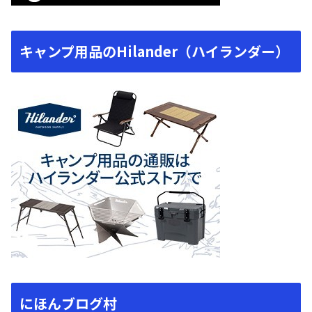
キャンプ用品のHilander（ハイランダー）
にほんブログ村