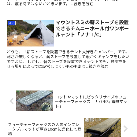
は、寝る時ではないかと思います。 ...続きを読む
マウントスミの薪ストーブを設置
ギア
できるチムニーホール付ワンポー
ルテント「ノナ T/C」
どうも、「薪ストーブを設置できるテント大好きキャンパー」です。
寒さが厳しくなると、薪ストーブを設置して暖かくキャンプをしたい
ですよね。 しかし、薪ストーブを設置できるテントでも、煙突を出
せる場所によっては設営しにくいものもあり...続きを読む
コットやマットにピッタリサイズのフュ
ーチャーフォックス「ナバホ柄 電熱マッ
ト」
フューチャーフォックスの人気インフレ
ータブルマットが厚さ10cmに進化して登
場