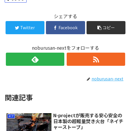
シェアする
Twitter
Facebook
コピー
noburusan-nextをフォローする
noburusan-next
関連記事
N-projectが販売する安心安全の
ギア
日本製の超軽量焚き火台「ネイチ
ャーストーブ」