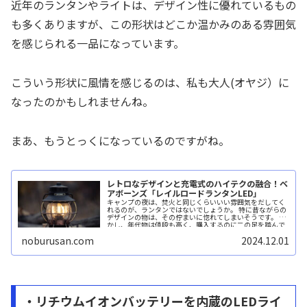
近年のランタンやライトは、デザイン性に優れているもの
も多くありますが、この形状はどこか温かみのある雰囲気
を感じられる一品になっています。
こういう形状に風情を感じるのは、私も大人(オヤジ）に
なったのかもしれませんね。
まあ、もうとっくになっているのですがね。
レトロなデザインと充電式のハイテクの融合！ベ
アボーンズ「レイルロードランタンLED」
キャンプの夜は、焚火と同じくらいいい雰囲気をだしてく
れるのが、ランタンではないでしょうか。 特に昔ながらの
デザインの物は、その佇まいに惚れてしまいそうです。 し
かし、年代物は値段も高く、購入するのに二の足を踏んで
しまいがちです。...続きを読む
noburusan.com
2024.12.01
・リチウムイオンバッテリーを内蔵のLEDライ