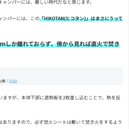
キャンパーには、厳しい時代だなと感じます。
ャンパーには、この
「HIKOTAN(ヒコタン)」はまさにうって
cmしか離れておらず、傍から見れば直火で焚き
出典：
DOD
いますが、本体下部に遮熱板を2枚差し込むことで、熱を反
はありますので、必ず焚火シートは敷いて焚き火をするよう