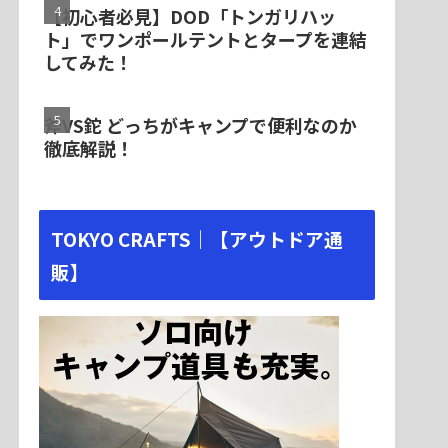
【初心者必見】DOD「トンガリハッ
ト」でワンポールテントとタープを連結
してみた！
斧VS鉈 どっちがキャンプで便利なのか
徹底解説！
TOKYO CRAFTS｜【アウトドア通
販】