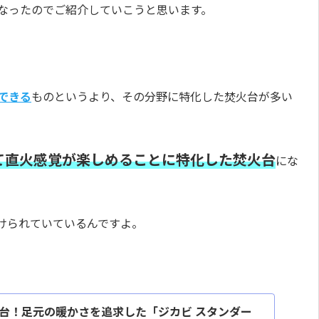
になったのでご紹介していこうと思います。
できる
ものというより、その分野に特化した焚火台が多い
て直火感覚が楽しめることに特化した焚火台
にな
けられていているんですよ。
台！足元の暖かさを追求した「ジカビ スタンダー