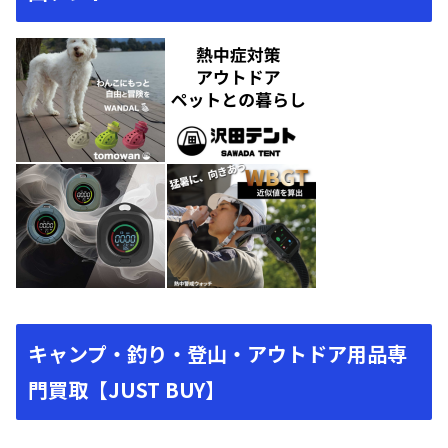
キャンプ・釣り・登山・アウトドア用品専
門買取【JUST BUY】