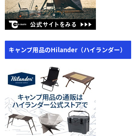
キャンプ用品のHilander（ハイランダー）