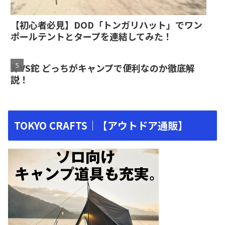
【初心者必見】DOD「トンガリハット」でワン
ポールテントとタープを連結してみた！
斧VS鉈 どっちがキャンプで便利なのか徹底解
説！
TOKYO CRAFTS｜【アウトドア通販】