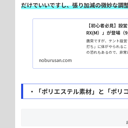
だけでいいですし、張り加減の微妙な調
【初心者必見】設営
RX(M）」が登場（9,8
唐突ですが、テント設営
打ち」に体がやられるこ
の恐れもあるので、非常に
noburusan.com
・「ポリエステル素材」と「ポリ