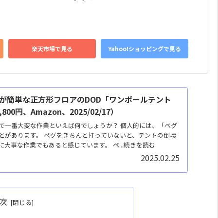
楽天市場で見る
Yahoo!ショッピングで見る
が簡単な正方形フロアのDOD「ワンポールテント
00円、Amazon、2025/02/17）
で一番大変な作業といえば何でしょうか？ 個人的には、「ペグ
とがあります。 ペグをきちんと打っていないと、テントの倒壊
大事な作業でもあると感じています。 ペ...続きを読む
2025.02.25
次