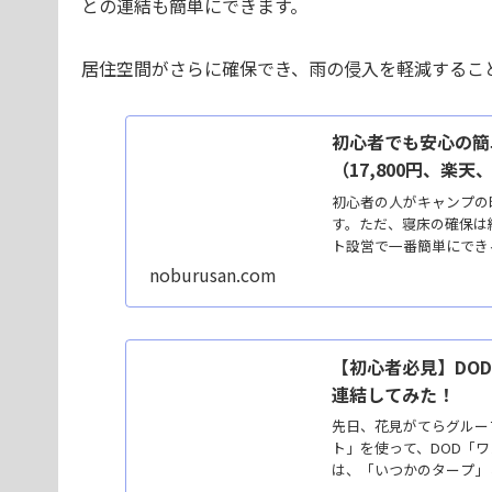
との連結も簡単にできます。
居住空間がさらに確保でき、雨の侵入を軽減するこ
初心者でも安心の簡
（17,800円、楽天、2
初心者の人がキャンプの
す。ただ、寝床の確保は
ト設営で一番簡単にでき
心者で
noburusan.com
【初心者必見】DO
連結してみた！
先日、花見がてらグルー
ト」を使って、DOD「ワ
は、「いつかのタープ」