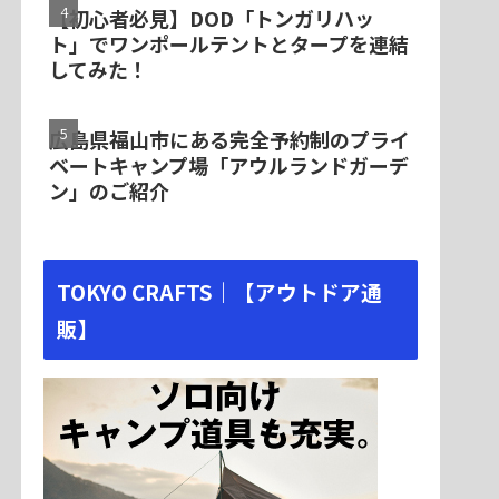
【初心者必見】DOD「トンガリハッ
ト」でワンポールテントとタープを連結
してみた！
広島県福山市にある完全予約制のプライ
ベートキャンプ場「アウルランドガーデ
ン」のご紹介
TOKYO CRAFTS｜【アウトドア通
販】