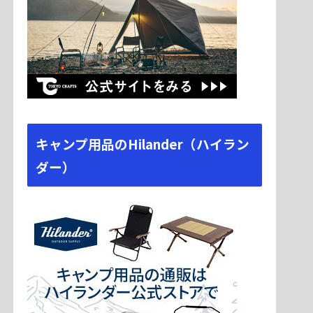
キャンプ用品のHilander（ハイラン
ダー）