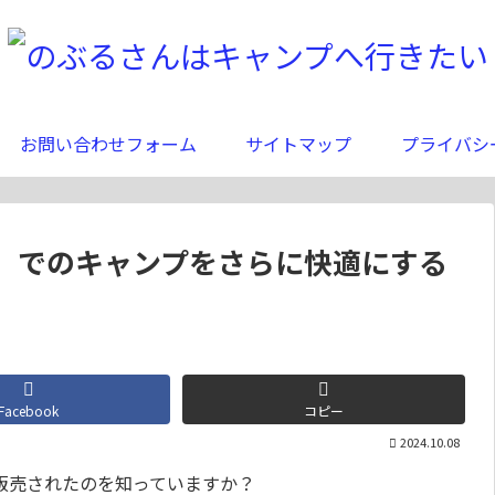
お問い合わせフォーム
サイトマップ
プライバシ
M)」でのキャンプをさらに快適にする
Facebook
コピー
2024.10.08
販売されたのを知っていますか？