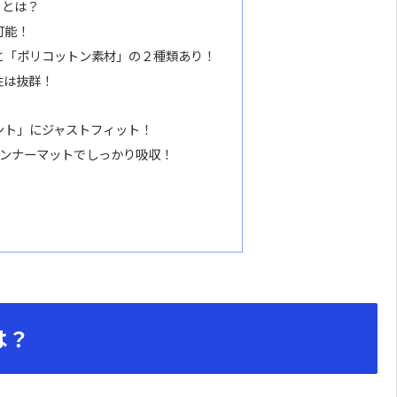
」とは？
可能！
と「ポリコットン素材」の２種類あり！
性は抜群！
テント」にジャストフィット！
インナーマットでしっかり吸収！
は？