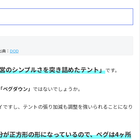
出典：
DOD
営のシンプルさを突き詰めたテント」
です。
「ペグダウン」
ではないでしょうか。
イですし、テントの張り加減も調整を強いられることになり
分が正方形の形になっているので、ペグは4ヶ所