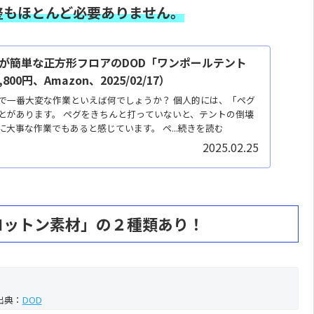
整もほとんど必要ありません。
が簡単な正方形フロアのDOD「ワンポールテント
00円、Amazon、2025/02/17）
で一番大変な作業といえば何でしょうか？ 個人的には、「ペグ
とがあります。 ペグをきちんと打っていないと、テントの倒壊
大事な作業でもあると感じています。 ペ...続きを読む
2025.02.25
コットン素材」の２種類あり！
出典：
DOD