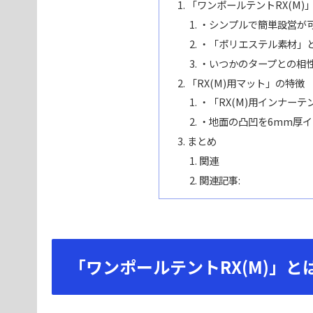
「ワンポールテントRX(M)
・シンプルで簡単設営が
・「ポリエステル素材」
・いつかのタープとの相
「RX(M)用マット」の特徴
・「RX(M)用インナー
・地面の凸凹を6mm厚
まとめ
関連
関連記事:
「ワンポールテントRX(M)」と