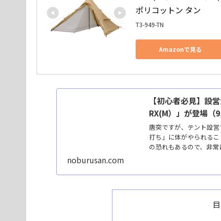
ポリコットン タン
T3-949-TN
Amazonで見る
【初心者必見】設営
RX(M）」が登場（9,8
唐突ですが、テント設営
打ち」に体がやられるこ
の恐れもあるので、非常に
noburusan.com
目