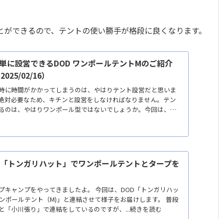
とができるので、テントの使い勝手が格段に良くなります。
単に設営できるDOD ワンポールテントMのご紹介
025/02/16）
時に時間がかかってしまうのは、やはりテント設営だと思いま
絶対必要なため、キチンと設営をしなければなりません。テン
るのは、やはりワンポール型ではないでしょうか。今回は、初
D「トンガリハット」でワンポールテントとタープを
プキャンプをやってきましたよ。 今回は、DOD「トンガリハッ
ンポールテント（M)」と連結させて様子をお届けします。 普段
と「小川張り」で連結をしているのですが、...続きを読む