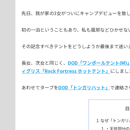
先日、我が家の3女がついにキャンプデビューを致
初の一泊ということもあり、私も風邪などひかせな
その記念すべきテントをどうしようか最後まで迷い
長女、次女と同じく、
DOD「ワンポールテント(M)
ィグリス「Rock Fortress ホットテント」
にしまし
あわせてタープを
DOD「トンガリハット」
で連結さ
目
なぜ「トンガリ
・天井部分の