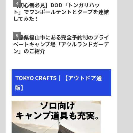
【初心者必見】DOD「トンガリハッ
ト」でワンポールテントとタープを連結
してみた！
広島県福山市にある完全予約制のプライ
ベートキャンプ場「アウルランドガーデ
ン」のご紹介
TOKYO CRAFTS｜【アウトドア通
販】