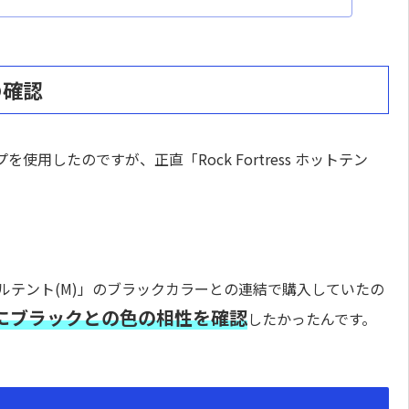
の確認
用したのですが、正直「Rock Fortress ホットテン
ルテント(M)」のブラックカラーとの連結で購入していたの
にブラックとの色の相性を確認
したかったんです。