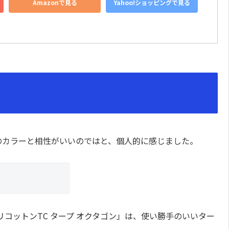
Amazonで見る
Yahoo!ショッピングで見る
濃い目のカラーと相性がいいのではと、個人的に感じました。
コットンTC タープ オクタゴン」は、使い勝手のいいター