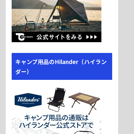
キャンプ用品のHilander（ハイラン
ダー）