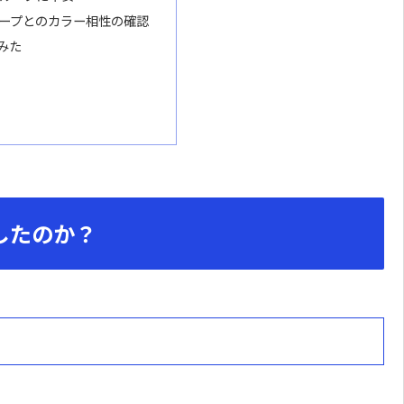
ープとのカラー相性の確認
みた
したのか？