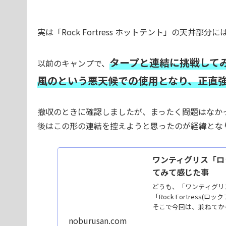
実は「Rock Fortress ホットテント」の天井
タープと連結に挑戦して
以前のキャンプで、
風のという悪天候での使用となり、正直
撤収のときに確認しましたが、まったく問題はなか
後はこの形の連結を控えようと思ったのが経緯とな
ワンティグリス「ロ
てみて感じた事
どうも、「ワンティグリ
「Rock Fortres
そこで今回は、兼ねてから
noburusan.com