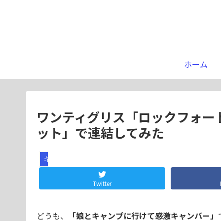
ホーム
ワンティグリス「ロックフォー
ット」で連結してみた
ギア
Twitter
どうも、
「娘とキャンプに行けて感激キャンパー」