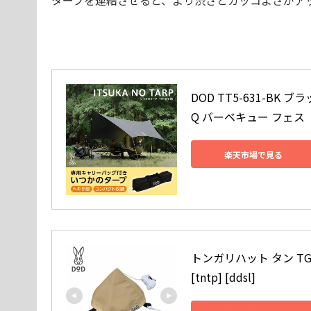
タープを連結させると、より渋さとカッコよさがア
DOD TT5-631-BK
Q バーベキュー フェス
楽天市場で見る
トンガリハット タン TG
[tntp] [ddsl]