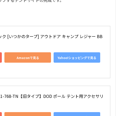
ップするテントサイトの完成です。
 ブラック [いつかのタープ] アウトドア キャンプ レジャー BB
Amazonで見る
Yahoo!ショッピングで見る
1-768-TN【旧タイプ】DOD ポール テント用アクセサリ 