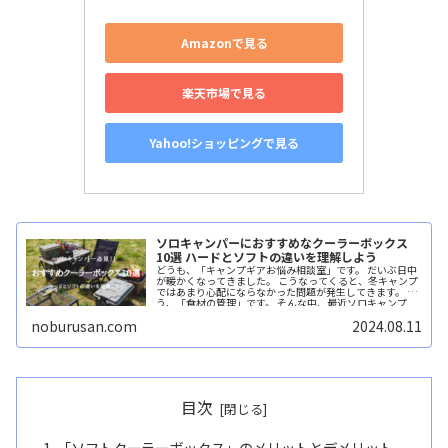
Amazonで見る
楽天市場で見る
Yahoo!ショッピングで見る
ソロキャンパーにおすすめなクーラーボックス
10選 ハードとソフトの違いを理解しよう
どうも、「キャンプギアお悩み相談室」です。 だいぶ日中
が暖かくなってきました。 こうなってくると、冬キャンプ
ではあまり心配にならなかった問題が発生してきます。 そ
う、「食材の管理」です。 そんな中、最近ソロキャンプ
を...続きを読む
noburusan.com
2024.08.11
目次
「ソフトクーラーボックス」のメリットとデメリット