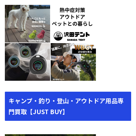
キャンプ・釣り・登山・アウトドア用品専
門買取【JUST BUY】