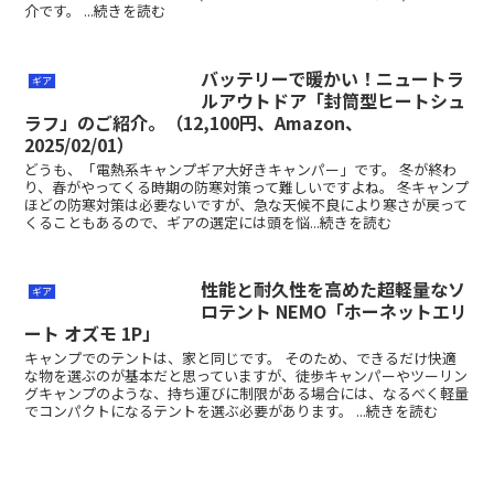
介です。 ...続きを読む
バッテリーで暖かい！ニュートラ
ギア
ルアウトドア「封筒型ヒートシュ
ラフ」のご紹介。（12,100円、Amazon、
2025/02/01）
どうも、「電熱系キャンプギア大好きキャンパー」です。 冬が終わ
り、春がやってくる時期の防寒対策って難しいですよね。 冬キャンプ
ほどの防寒対策は必要ないですが、急な天候不良により寒さが戻って
くることもあるので、ギアの選定には頭を悩...続きを読む
性能と耐久性を高めた超軽量なソ
ギア
ロテント NEMO「ホーネットエリ
ート オズモ 1P」
キャンプでのテントは、家と同じです。 そのため、できるだけ快適
な物を選ぶのが基本だと思っていますが、徒歩キャンパーやツーリン
グキャンプのような、持ち運びに制限がある場合には、なるべく軽量
でコンパクトになるテントを選ぶ必要があります。 ...続きを読む