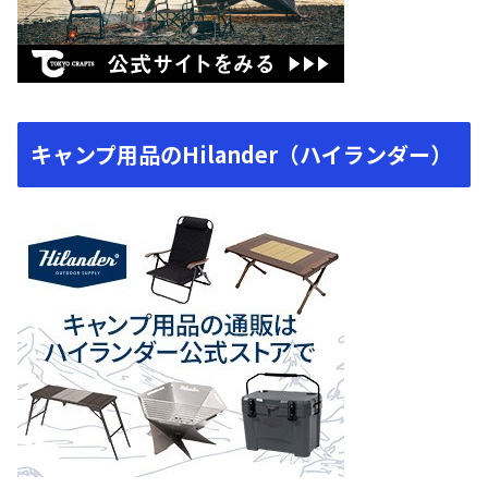
キャンプ用品のHilander（ハイランダー）