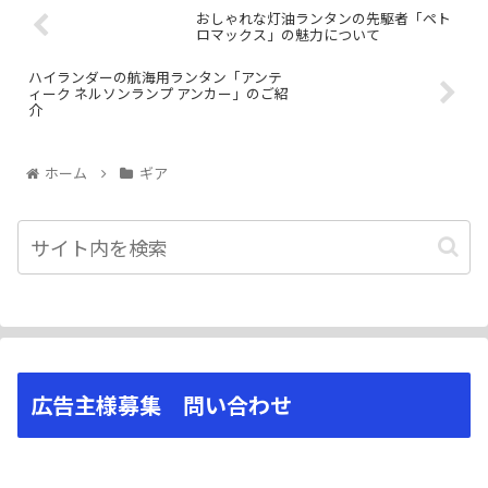
おしゃれな灯油ランタンの先駆者「ペト
ロマックス」の魅力について
ハイランダーの航海用ランタン「アンテ
ィーク ネルソンランプ アンカー」のご紹
介
ホーム
ギア
広告主様募集 問い合わせ