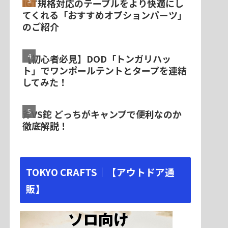
IGT規格対応のテーブルをより快適にし
てくれる「おすすめオプションパーツ」
のご紹介
【初心者必見】DOD「トンガリハッ
ト」でワンポールテントとタープを連結
してみた！
斧VS鉈 どっちがキャンプで便利なのか
徹底解説！
TOKYO CRAFTS｜【アウトドア通
販】