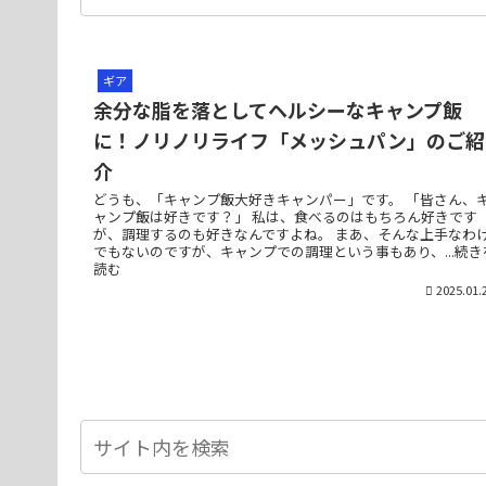
ギア
余分な脂を落としてヘルシーなキャンプ飯
に！ノリノリライフ「メッシュパン」のご紹
介
どうも、「キャンプ飯大好きキャンパー」です。 「皆さん、
ャンプ飯は好きです？」 私は、食べるのはもちろん好きです
が、調理するのも好きなんですよね。 まあ、そんな上手なわ
でもないのですが、キャンプでの調理という事もあり、...続き
読む
2025.01.