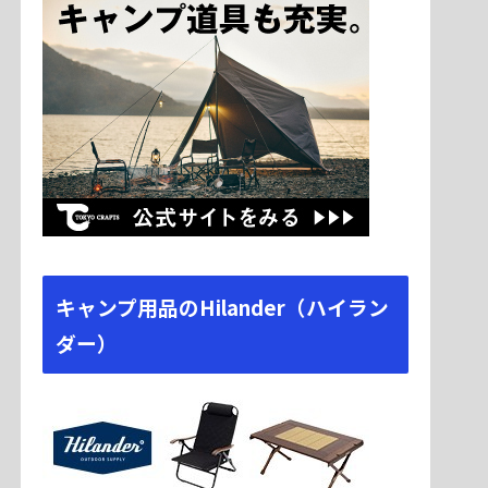
キャンプ用品のHilander（ハイラン
ダー）