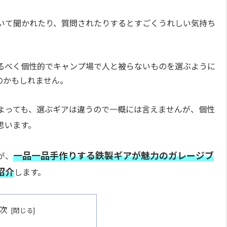
いて聞かれたり、質問されたりするとすごくうれしい気持ち
るべく個性的でキャンプ場で人と被らないものを選ぶように
のかもしれません。
よっても、選ぶギアは違うので一概には言えませんが、個性
思います。
一品一品手作りする鉄製ギアが魅力のガレージブ
が、
紹介
します。
次