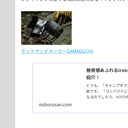
ホットサンドメーカーGAMAGUCHI
無骨感あふれるiron
紹介！
どうも、「キャンプギア
談です。 「コンパクト
なるのでしたら、SOTO
noburusan.com