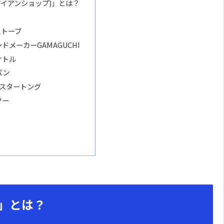
p(アイアンショップ)」とは？
ストーブ
ドメーカーGAMAGUCHI
ケトル
パン
ラスタートング
ソー
)」とは？