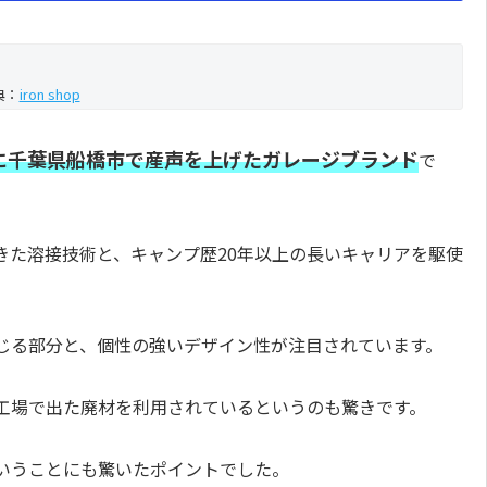
典：
iron shop
月に千葉県船橋市で産声を上げたガレージブランド
で
きた溶接技術と、キャンプ歴20年以上の長いキャリアを駆使
じる部分と、個性の強いデザイン性が注目されています。
工場で出た廃材を利用されているというのも驚きです。
いうことにも驚いたポイントでした。