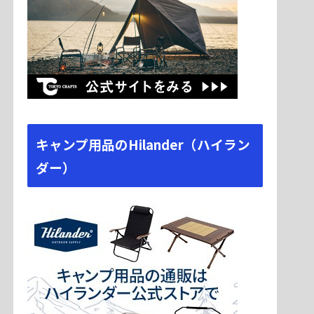
キャンプ用品のHilander（ハイラン
ダー）