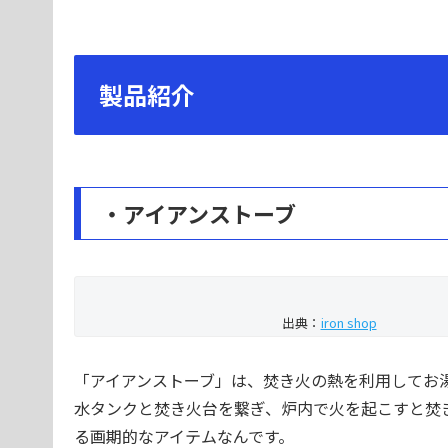
製品紹介
・アイアンストーブ
出典：
iron shop
「アイアンストーブ」は、焚き火の熱を利用してお
水タンクと焚き火台を繋ぎ、炉内で火を起こすと焚
る画期的なアイテムなんです。