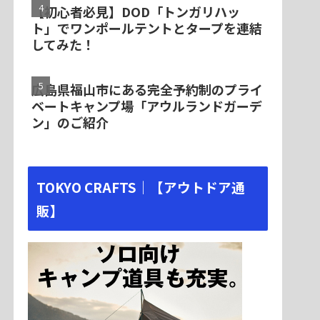
【初心者必見】DOD「トンガリハッ
ト」でワンポールテントとタープを連結
してみた！
広島県福山市にある完全予約制のプライ
ベートキャンプ場「アウルランドガーデ
ン」のご紹介
TOKYO CRAFTS｜【アウトドア通
販】