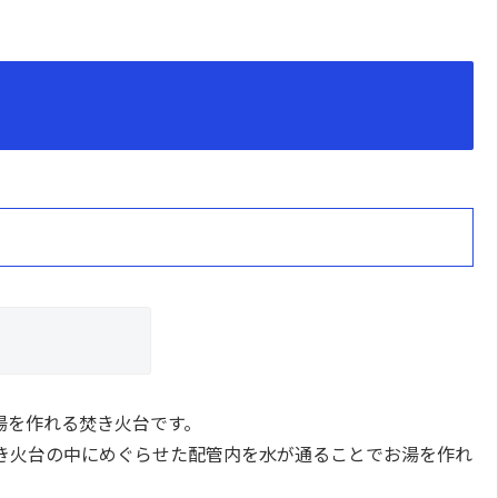
湯を作れる焚き火台です。
き火台の中にめぐらせた配管内を水が通ることでお湯を作れ