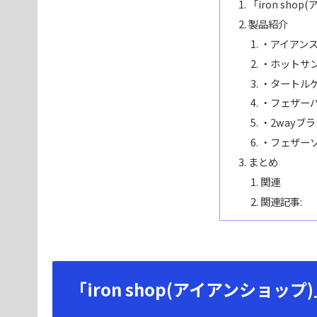
「iron sho
製品紹介
・アイアン
・ホットサン
・タートル
・フェザー
・2wayブ
・フェザー
まとめ
関連
関連記事:
「iron shop(アイアンショップ