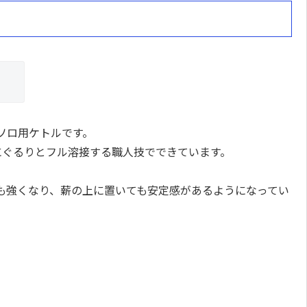
ソロ用ケトルです。
にぐるりとフル溶接する職人技でできています。
も強くなり、薪の上に置いても安定感があるようになってい