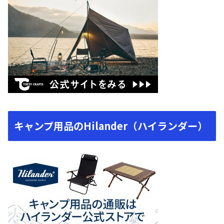
キャンプ用品のHilander（ハイランダー）