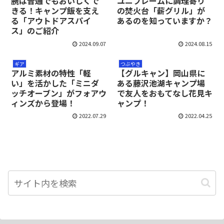
腕は普通でもおいしくで
ユニフレームに調理寄り
きる！キャンプ飯を支え
の焚火台「薪グリル」が
る「アウトドアスパイ
あるのを知っていますか？
ス」のご紹介
2024.09.07
2024.08.15
ギア
つぶやき
アルミ素材の特性「軽
【グルキャン】岡山県に
い」を活かした「ミニダ
ある藤沢池湖キャンプ場
ッチオーブン」がフォアウ
で友人をおもてなし花見キ
ィンズから登場！
ャンプ！
2022.07.29
2022.04.25