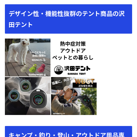
デザイン性・機能性抜群のテント商品の沢
田テント
キャンプ・釣り・登山・アウトドア用品専