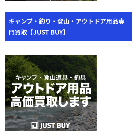
キャンプ・釣り・登山・アウトドア用品専
門買取【JUST BUY】