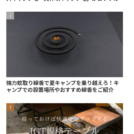
強力蚊取り線香で夏キャンプを乗り越えろ！キ
ャンプでの設置場所やおすすめ線香をご紹介