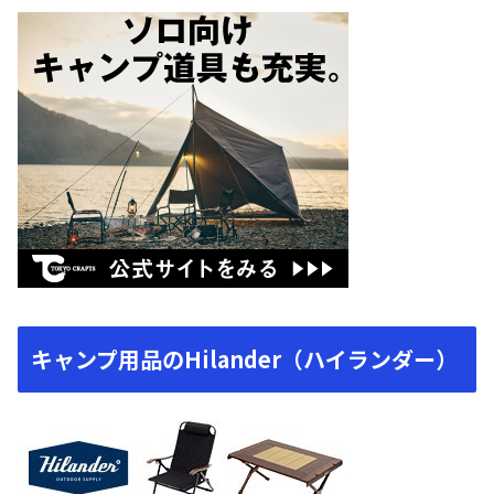
キャンプ用品のHilander（ハイランダー）