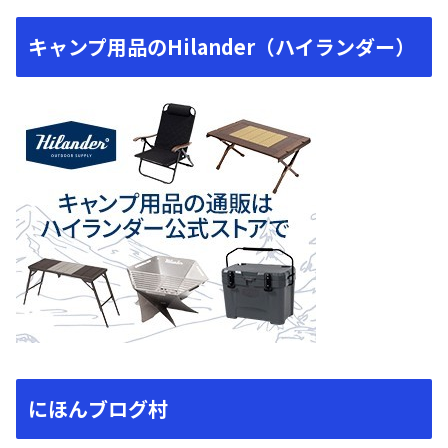
キャンプ用品のHilander（ハイランダー）
にほんブログ村