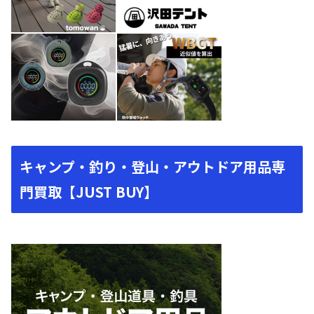
キャンプ・釣り・登山・アウトドア用品専
門買取【JUST BUY】