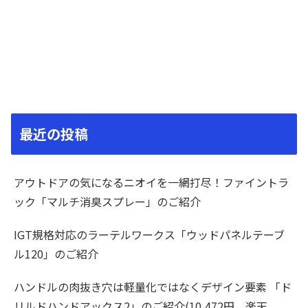
最近の投稿
アウトドアの気になるニオイを一網打尽！ファイントラ
ック「マルチ消臭スプレー」のご紹介
IGT規格対応のラーテルワークス「ウッドパネルテーブ
ル120」のご紹介
ハンドルの肉抜き穴は軽量化ではなくデザイン要素 「ド
リルドハンドアックス2」のご紹介(10,472円、楽天、