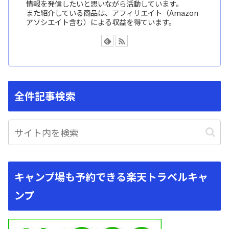
情報を発信したいと思いながら活動しています。
また紹介している商品は、アフィリエイト（Amazon
アソシエイト含む）による収益を得ています。
全件記事検索
キャンプ場も予約できる楽天トラベルキャ
ンプ