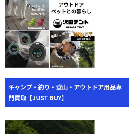
キャンプ・釣り・登山・アウトドア用品専
門買取【JUST BUY】