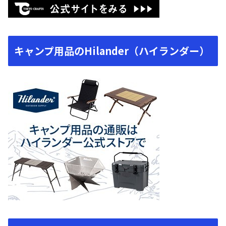
キャンプ用品のHilander（ハイランダー）