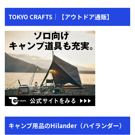
TOKYO CRAFTS｜【アウトドア通販】
キャンプ用品のHilander（ハイランダー）