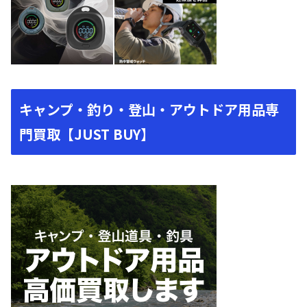
キャンプ・釣り・登山・アウトドア用品専
門買取【JUST BUY】