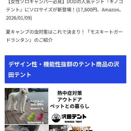
【女性ソロキャンパー必見】DODの人気テント「キノコ
テント」にソロサイズが新登場！(17,600円、Amazon、
2026/01/09)
夏キャンプの虫対策はこれで決まり！「モスキートガー
ドランタン」のご紹介
デザイン性・機能性抜群のテント商品の沢
田テント