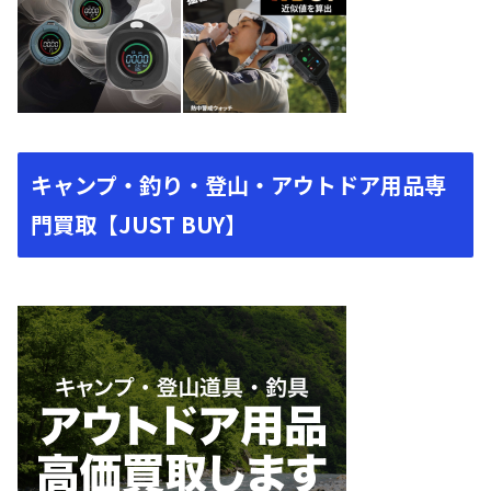
キャンプ・釣り・登山・アウトドア用品専
門買取【JUST BUY】