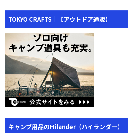
TOKYO CRAFTS｜【アウトドア通販】
キャンプ用品のHilander（ハイランダー）