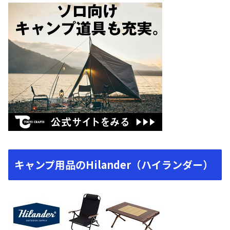
キャンプ用品のHilander（ハイランダー）