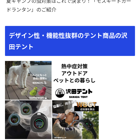
夏キャンプの虫対策はこれで決まり！「モスキートガー
ドランタン」のご紹介
デザイン性・機能性抜群のテント商品の沢
田テント