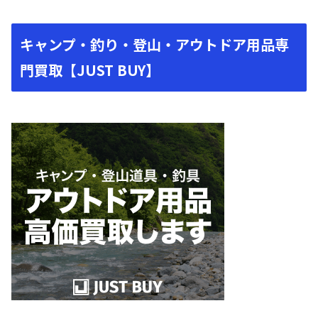
キャンプ・釣り・登山・アウトドア用品専
門買取【JUST BUY】