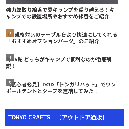
強力蚊取り線香で夏キャンプを乗り越えろ！キ
ャンプでの設置場所やおすすめ線香をご紹介
IGT規格対応のテーブルをより快適にしてくれる
「おすすめオプションパーツ」のご紹介
斧VS鉈 どっちがキャンプで便利なのか徹底解
説！
【初心者必見】DOD「トンガリハット」でワン
ポールテントとタープを連結してみた！
TOKYO CRAFTS｜【アウトドア通販】