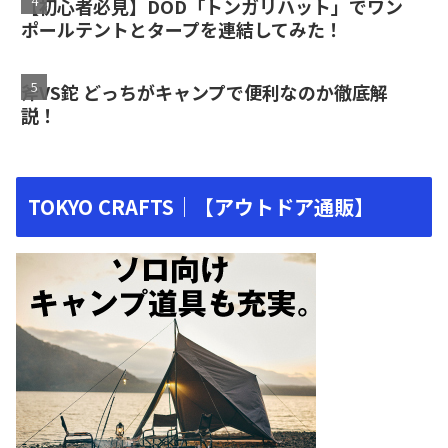
【初心者必見】DOD「トンガリハット」でワン
ポールテントとタープを連結してみた！
斧VS鉈 どっちがキャンプで便利なのか徹底解
説！
TOKYO CRAFTS｜【アウトドア通販】