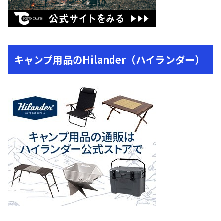
キャンプ用品のHilander（ハイランダー）