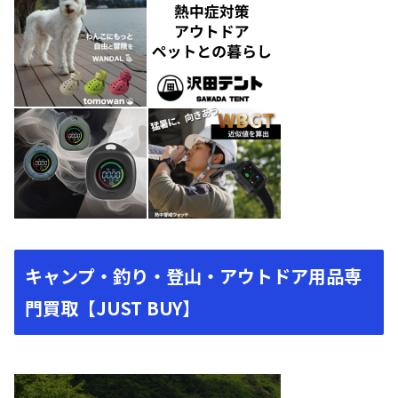
キャンプ・釣り・登山・アウトドア用品専
門買取【JUST BUY】