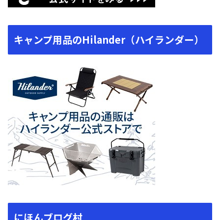
キャンプ用品のHilander（ハイランダー）
にほんブログ村