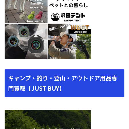
キャンプ・釣り・登山・アウトドア用品専
門買取【JUST BUY】