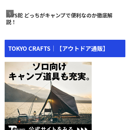
斧VS鉈 どっちがキャンプで便利なのか徹底解
説！
TOKYO CRAFTS｜【アウトドア通販】