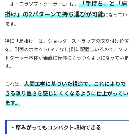
「手持ち」と「肩
「オーロラソフトクーラーL」は、
掛け」の2パターンで持ち運びが可能
になってい
ます。
特に「肩掛け」は、ショルダーストラップの取り付け位置
を、側面のポケット(マチなし)側に配置しいるので、ソフ
トクーラー本体が垂直に身体にくっつくようになっていま
す。
人間工学に基づいた構造で、これによりで
これは、
きる限り重さを感じにくくなるように仕上がってい
ます。
・厚みがってもコンパクト収納できる