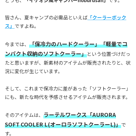
どうも、
「イケオジ風キャンパーnoburusan」
です。
皆さん、夏キャンプの必需品といえば
「クーラーボック
ス」
ですよね。
「保冷力のハードクーラー」「軽量でコ
今までは、
ンパクト収納のソフトクーラー」
という位置づけだっ
たと思いますが、新素材のアイテムが販売されたりと、状
況に変化が生じています。
そして、これまで保冷力に差があった「ソフトクーラー」
にも、新たな時代を予感させるアイテムが販売されます。
ラーテルワークス「AURORA
そのアイテムは、
SOFT COOLER L(オーロラソフトクーラーL)」
で
す。