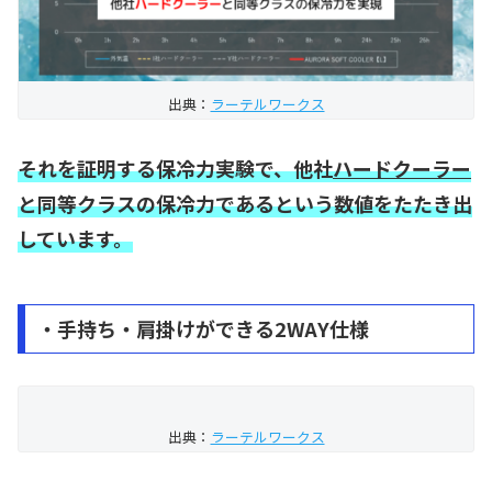
出典：
ラーテルワークス
それを証明する保冷力実験で、他社
ハードクーラー
と同等クラスの保冷力であるという数値をたたき出
しています。
・手持ち・肩掛けができる2WAY仕様
出典：
ラーテルワークス