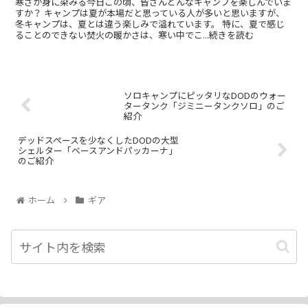
寒さが身に染みる今日この頃、皆さんどんなキャンプを楽しんでいま
すか？ キャンプは夏が本場だと思っている人が多いと思いますが、
冬キャンプは、夏とは違う楽しみで溢れています。 特に、夏で感じ
ることのできない焚火の暖かさは、寒い中でこ...続きを読む
ソロキャンプにピッタリなDODのウォー
タータンク「ジミニータンクソロ」のご
紹介
デッドスペースを少なくしたDODの大型
シェルター「ベースアンドパッカーナ」
のご紹介
ホーム
ギア