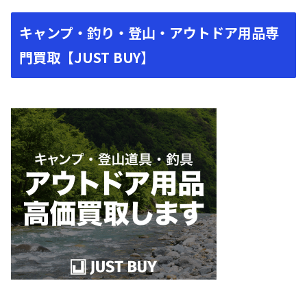
キャンプ・釣り・登山・アウトドア用品専
門買取【JUST BUY】