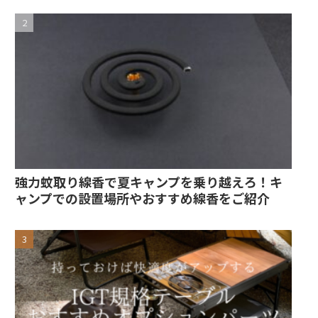
強力蚊取り線香で夏キャンプを乗り越えろ！キ
ャンプでの設置場所やおすすめ線香をご紹介