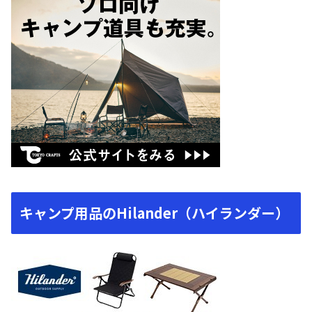
キャンプ用品のHilander（ハイランダー）