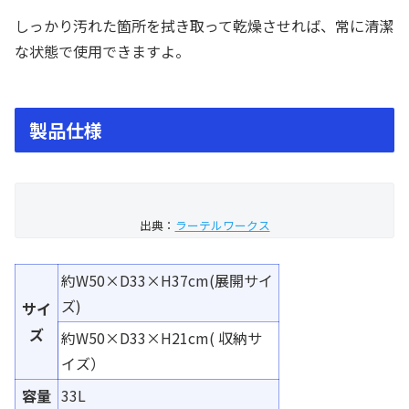
しっかり汚れた箇所を拭き取って乾燥させれば、常に清潔
な状態で使用できますよ。
製品仕様
出典：
ラーテルワークス
約W50×D33×H37cm(展開サイ
ズ)
サイ
ズ
約W50×D33×H21cm( 収納サ
イズ）
容量
33L