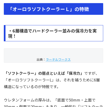
「オーロラソフトクーラーＬ」の特徴
・6層構造でハードクーラー並みの保冷力を実
現！
出典：
ラーテルワークス
「ソフトクーラー」の弱点といえば「保冷力」
ですが、
「オーロラソフトクーラーL」は、それを補うために6層
構造になっているのが特徴です。
ウレタンフォームの厚みは、「底面で50mm・上面で
30mm・側面で20mm」もあり、一般的な「ソフトクーラ