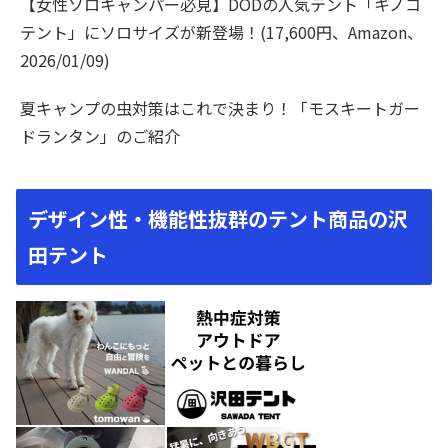
【女性ソロキャンパー必見】DODの人気テント「キノコ
テント」にソロサイズが新登場！(17,600円、Amazon、
2026/01/09)
夏キャンプの虫対策はこれで決まり！「モスキートガー
ドランタン」のご紹介
デザイン性・機能性抜群のテント商品の沢
田テント