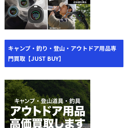
キャンプ・釣り・登山・アウトドア用品専
門買取【JUST BUY】