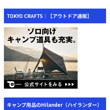
TOKYO CRAFTS｜【アウトドア通販】
キャンプ用品のHilander（ハイランダー）