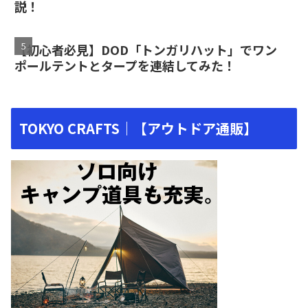
説！
【初心者必見】DOD「トンガリハット」でワン
ポールテントとタープを連結してみた！
TOKYO CRAFTS｜【アウトドア通販】