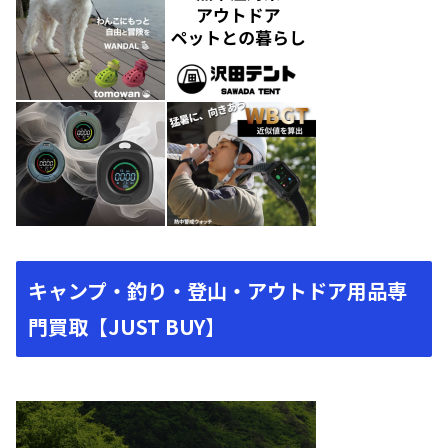
キャンプ・釣り・登山・アウトドア用品専
門買取【JUST BUY】