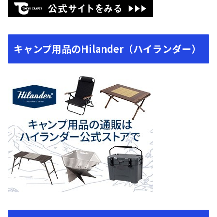
キャンプ用品のHilander（ハイランダー）