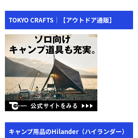
TOKYO CRAFTS｜【アウトドア通販】
キャンプ用品のHilander（ハイランダー）