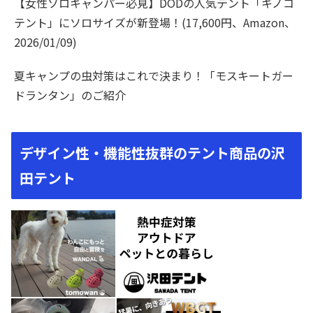
【女性ソロキャンパー必見】DODの人気テント「キノコ
テント」にソロサイズが新登場！(17,600円、Amazon、
2026/01/09)
夏キャンプの虫対策はこれで決まり！「モスキートガー
ドランタン」のご紹介
デザイン性・機能性抜群のテント商品の沢
田テント