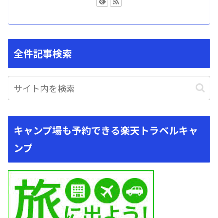
全件記事検索
キャンプ場も予約できる楽天トラベルキャ
ンプ