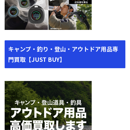
キャンプ・釣り・登山・アウトドア用品専
門買取【JUST BUY】