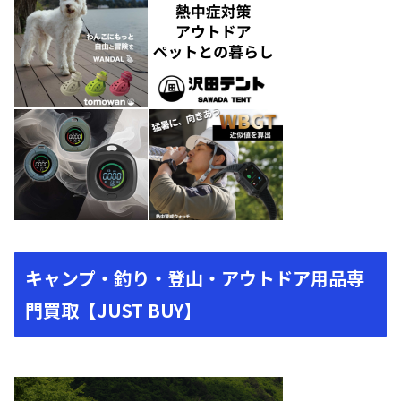
キャンプ・釣り・登山・アウトドア用品専
門買取【JUST BUY】