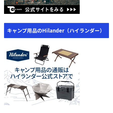
キャンプ用品のHilander（ハイランダー）