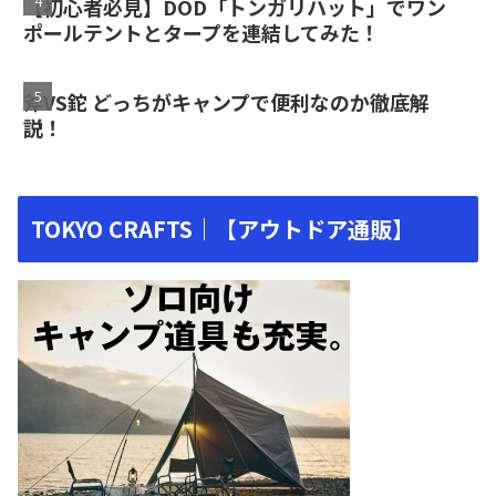
【初心者必見】DOD「トンガリハット」でワン
ポールテントとタープを連結してみた！
斧VS鉈 どっちがキャンプで便利なのか徹底解
説！
TOKYO CRAFTS｜【アウトドア通販】