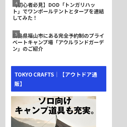
【初心者必見】DOD「トンガリハッ
ト」でワンポールテントとタープを連結
してみた！
広島県福山市にある完全予約制のプライ
ベートキャンプ場「アウルランドガーデ
ン」のご紹介
TOKYO CRAFTS｜【アウトドア通
販】