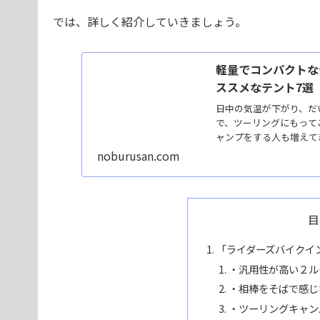
では、詳しく紹介していきましょう。
軽量でコンパクトな
ススメなテント7選
日中の気温が下がり、だ
で、ツーリングにもって
ャンプをする人も増えてき
noburusan.com
目
「ライダーズバイクイ
・汎用性が高い２ル
・相棒をそばで感じ
・ツーリングキャン