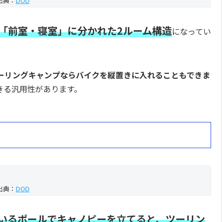
出典：
DOD
「前室・寝室」に分かれた2ルーム構造
になってい
ーリングキャンプならバイクを縦置きに入れることもできま
きる汎用性があります。
！
出典：
DOD
いるポールでキャノピーを立てると、ツーリン