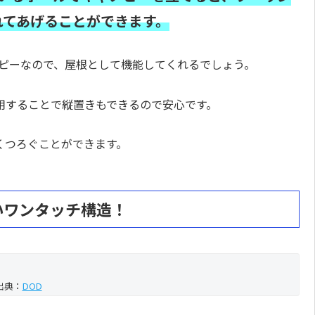
れてあげることができます。
キャノピーなので、屋根として機能してくれるでしょう。
用することで縦置きもできるので安心です。
くつろぐことができます。
いワンタッチ構造！
出典：
DOD