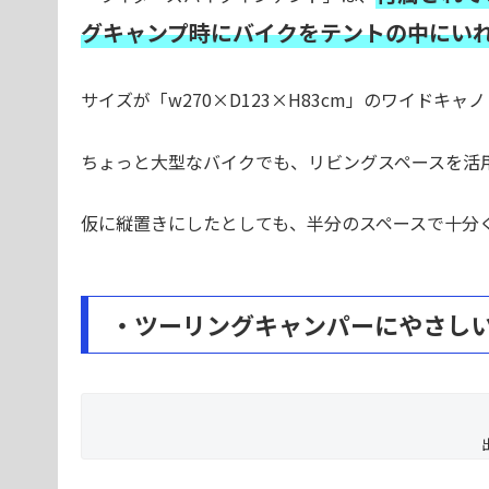
グキャンプ時にバイクをテントの中にい
サイズが「w270×D123×H83cm」のワイド
ちょっと大型なバイクでも、リビングスペースを活
仮に縦置きにしたとしても、半分のスペースで十分
・ツーリングキャンパーにやさし