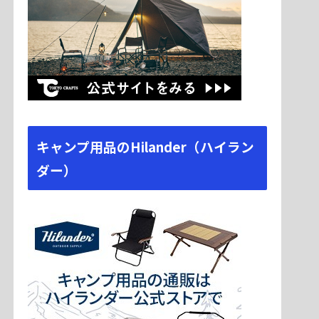
キャンプ用品のHilander（ハイラン
ダー）