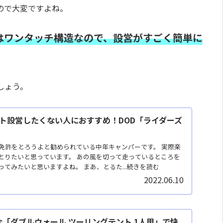
ので大変ですよね。
はワンタッチ構造なので、設営がすごく簡単に
しょう。
ト設営したくない人におすすめ！DOD「ライダーズ
免許をとろうよと勧められている中年キャンパーです。 実際楽
とりたいと思っています。 あの風を切って走っているところを
てみたいと思いますよね。 まあ、とるた...続きを読む
2022.06.10
な「ダブルウォール ツーリングテント 1人用」で快