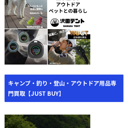
キャンプ・釣り・登山・アウトドア用品専
門買取【JUST BUY】