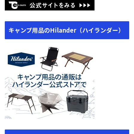
キャンプ用品のHilander（ハイランダー）