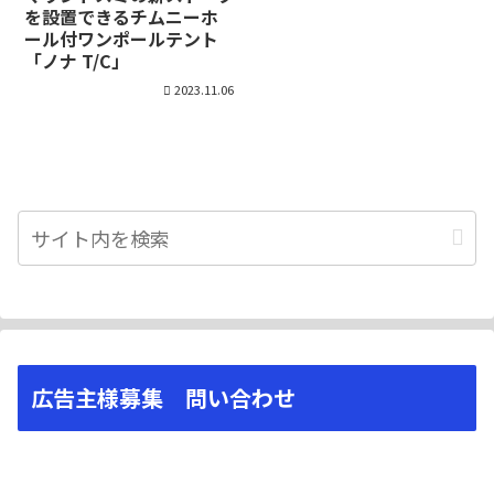
を設置できるチムニーホ
ール付ワンポールテント
「ノナ T/C」
2023.11.06
広告主様募集 問い合わせ