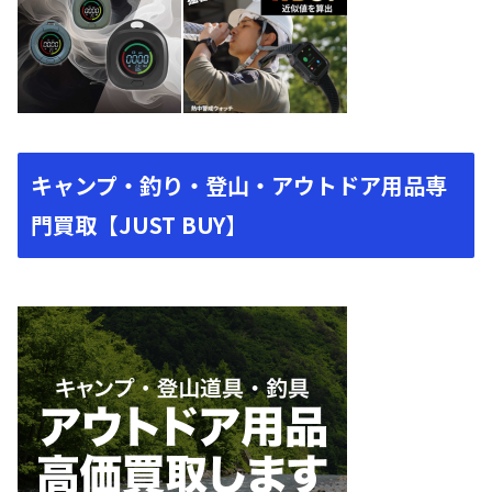
キャンプ・釣り・登山・アウトドア用品専
門買取【JUST BUY】