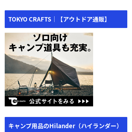
TOKYO CRAFTS｜【アウトドア通販】
キャンプ用品のHilander（ハイランダー）