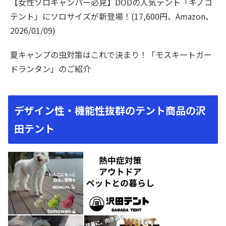
【女性ソロキャンパー必見】DODの人気テント「キノコ
テント」にソロサイズが新登場！(17,600円、Amazon、
2026/01/09)
夏キャンプの虫対策はこれで決まり！「モスキートガー
ドランタン」のご紹介
デザイン性・機能性抜群のテント商品の沢
田テント