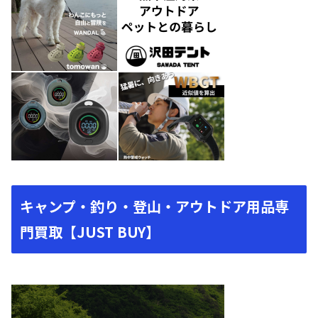
キャンプ・釣り・登山・アウトドア用品専
門買取【JUST BUY】