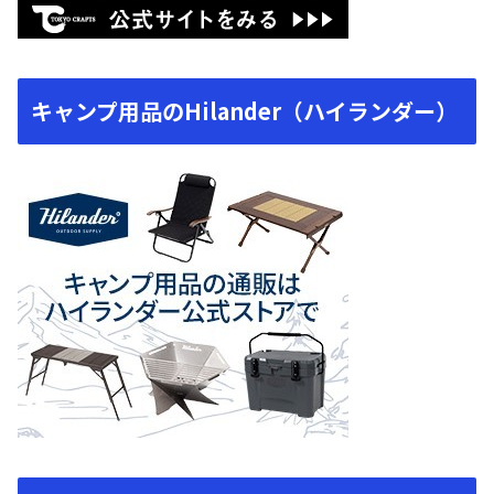
キャンプ用品のHilander（ハイランダー）