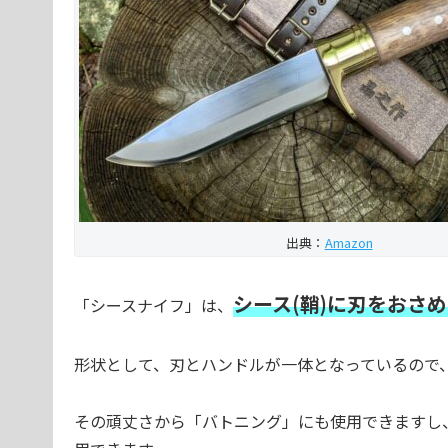
出典：
Amazon
シース(鞘)に刃をおさ
「シースナイフ」は、
形状として、刃とハンドルが一体となっているので
その頑丈さから「バトニング」にも使用できますし