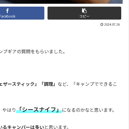
Facebook
コピー
2024.07.26
ンプギアの質問をもらいました。
ェザースティック」「調理」
など、「キャンプでできるこ
「シースナイフ」
、やはり
になるのかなと思います。
いるキャンパーは多い
と思います。