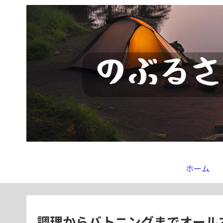
ホーム
調理からバトニングまでオール