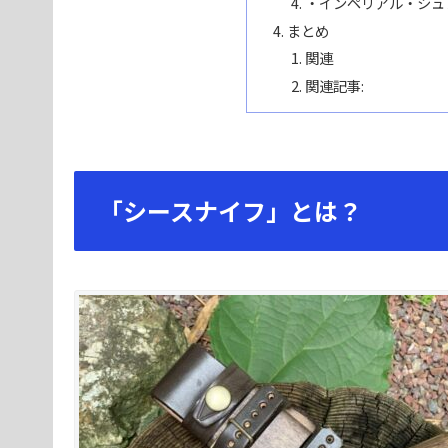
・インペリアル・シュ
まとめ
関連
関連記事:
「シースナイフ」とは？