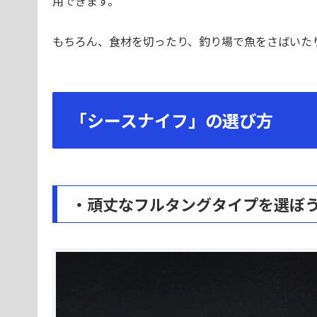
用できます。
もちろん、食材を切ったり、釣り場で魚をさばいた
「シースナイフ」の選び方
・頑丈なフルタングタイプを選ぼ