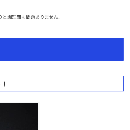
りと調理面も問題ありません。
う！