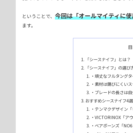
今回は「オールマイティに使
ということで、
ます。
目
「シースナイフ」とは？
「シースナイフ」の選び
・頑丈なフルタングタ
・素材は錆びにくいス
・ブレードの長さは自
おすすめシースナイフ4
・テンマクデザイン「
・VICTORINOX「
・ベアボーンズ「NO6