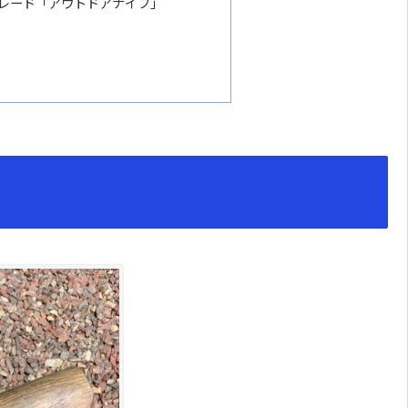
レード「アウトドアナイフ」