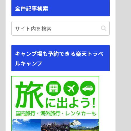
全件記事検索
キャンプ場も予約できる楽天トラベ
ルキャンプ