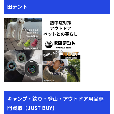
田テント
キャンプ・釣り・登山・アウトドア用品専
門買取【JUST BUY】