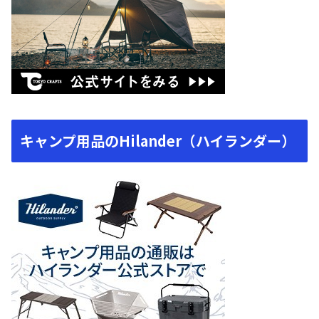
キャンプ用品のHilander（ハイランダー）