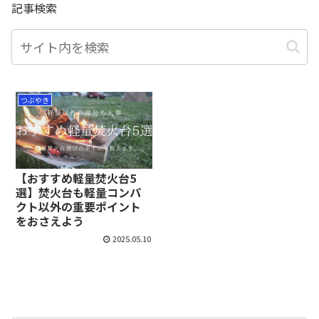
記事検索
つぶやき
【おすすめ軽量焚火台5
選】焚火台も軽量コンパ
クト以外の重要ポイント
をおさえよう
2025.05.10