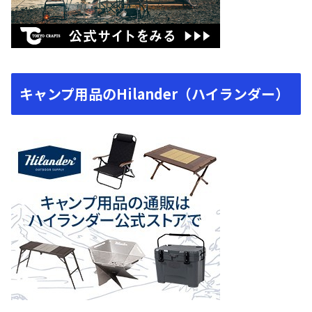
キャンプ用品のHilander（ハイランダー）