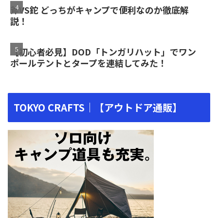
斧VS鉈 どっちがキャンプで便利なのか徹底解
説！
【初心者必見】DOD「トンガリハット」でワン
ポールテントとタープを連結してみた！
TOKYO CRAFTS｜【アウトドア通販】