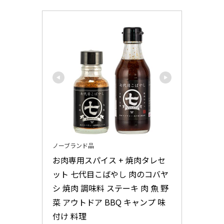
ノーブランド品
お肉専用スパイス + 焼肉タレセ
ット 七代目こばやし 肉のコバヤ
シ 焼肉 調味料 ステーキ 肉 魚 野
菜 アウトドア BBQ キャンプ 味
付け 料理