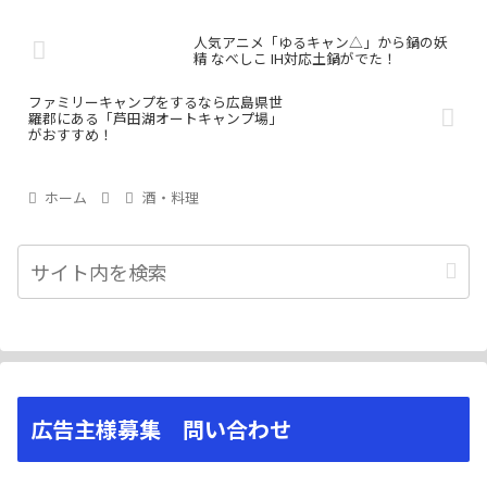
人気アニメ「ゆるキャン△」から鍋の妖
精 なべしこ IH対応土鍋がでた！
ファミリーキャンプをするなら広島県世
羅郡にある「芦田湖オートキャンプ場」
がおすすめ！
ホーム
酒・料理
広告主様募集 問い合わせ