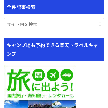
全件記事検索
キャンプ場も予約できる楽天トラベルキャ
ンプ