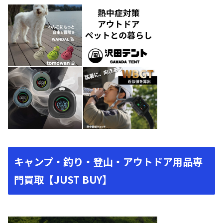
キャンプ・釣り・登山・アウトドア用品専
門買取【JUST BUY】