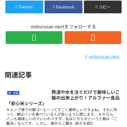
Twitter
Facebook
コピー
noburusan-nextをフォローする
noburusan-next
関連記事
熱湯や水を注ぐだけで美味しいご
酒・料理
飯の出来上がり！アルファー食品
「安心米シリーズ」
キャンプ場での朝コーヒーってすごく美味しいですよね。 それに伴
って、朝はパンを食べている人が多いように感じます。 もちろん、
パンも美味しいのでいいのですが、私はどちらかというと朝は「ご
飯派」なんです。 しかし、朝からご飯を...続きを読む