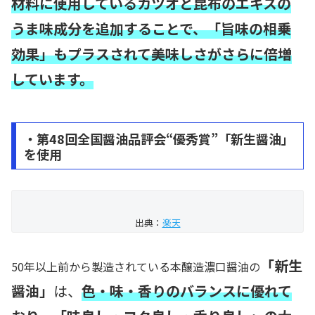
材料に使用しているカツオと昆布のエキスの
うま味成分を追加することで、「旨味の相乗
効果」もプラスされて美味しさがさらに倍増
しています。
・第48回全国醤油品評会“優秀賞”「新生醤油」
を使用
出典：
楽天
「新生
50年以上前から製造されている
本醸造濃口醤油の
醤油」
は、
色・味・香りのバランスに優れて