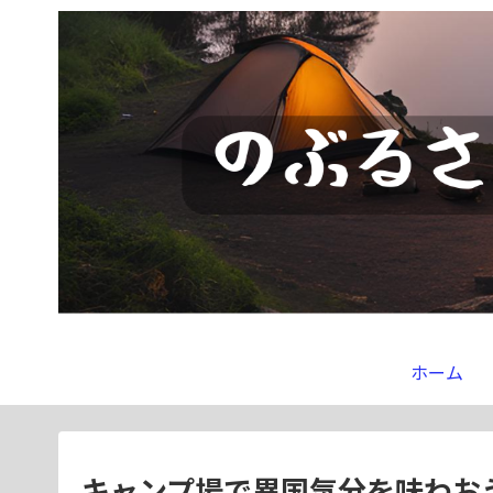
ホーム
キャンプ場で異国気分を味わお