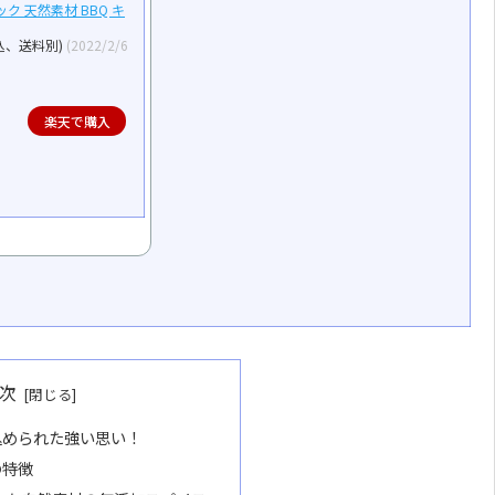
ク 天然素材 BBQ キ
込、送料別)
(2022/2/6
楽天で購入
次
込められた強い思い！
の特徴