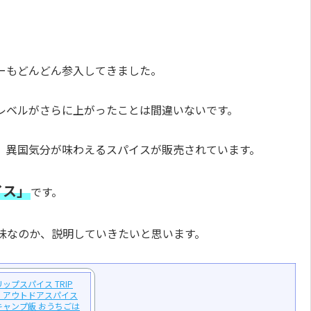
。
ーもどんどん参入してきました。
レベルがさらに上がったことは間違いないです。
、異国気分が味わえるスパイスが販売されています。
イス」
です。
味なのか、説明していきたいと思います。
ップスパイス TRIP
イス アウトドアスパイス
キャンプ飯 おうちごは