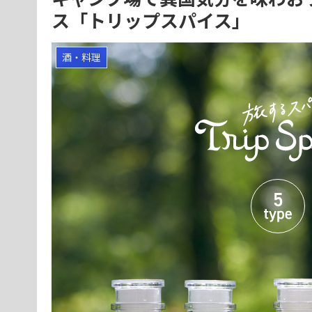
ス「トリップスパイス」
酒・料理