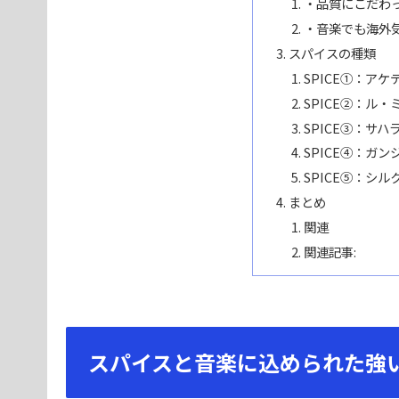
・品質にこだわ
・音楽でも海外
スパイスの種類
SPICE①：アケ
SPICE②：ル・
SPICE③：サハ
SPICE④：ガン
SPICE⑤：シル
まとめ
関連
関連記事:
スパイスと音楽に込められた強