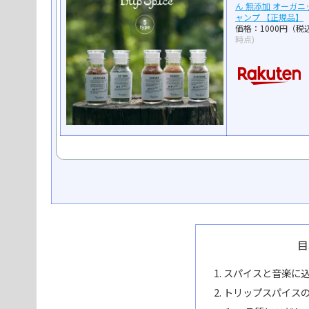
ん 無添加 オーガニッ
ャンプ 【正規品】
価格：1000円（税
時点)
目
スパイスと音楽に
トリップスパイス