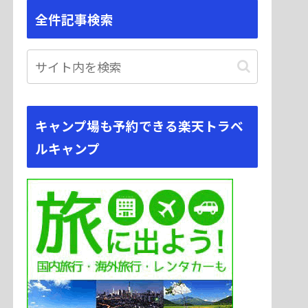
全件記事検索
キャンプ場も予約できる楽天トラベ
ルキャンプ