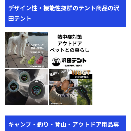
デザイン性・機能性抜群のテント商品の沢
田テント
キャンプ・釣り・登山・アウトドア用品専