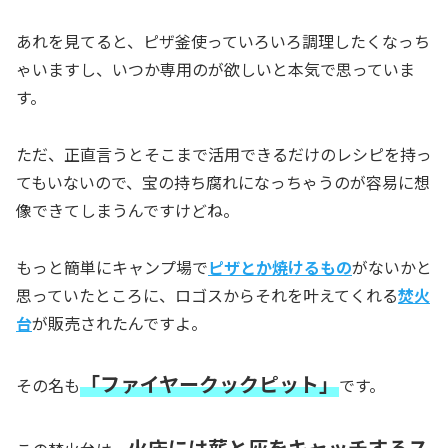
あれを見てると、ピザ釜使っていろいろ調理したくなっち
ゃいますし、いつか専用のが欲しいと本気で思っていま
す。
ただ、正直言うとそこまで活用できるだけのレシピを持っ
てもいないので、宝の持ち腐れになっちゃうのが容易に想
像できてしまうんですけどね。
もっと簡単にキャンプ場で
ピザとか焼けるもの
がないかと
思っていたところに、ロゴスからそれを叶えてくれる
焚火
台
が販売されたんですよ。
「ファイヤークックピット」
その名も
です。
火床には薪と灰をキャッチするス