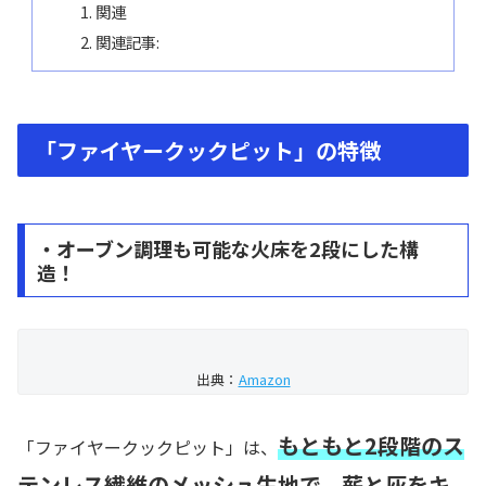
関連
関連記事:
「ファイヤークックピット」の特徴
・オーブン調理も可能な火床を2段にした構
造！
出典：
Amazon
もともと2段階のス
「ファイヤークックピット」は、
テンレス繊維のメッシュ生地で、薪と灰をキ