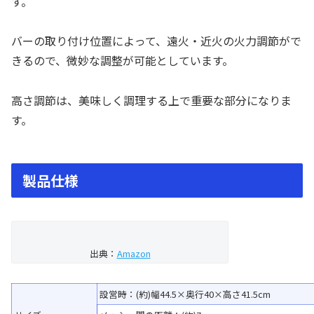
す。
バーの取り付け位置によって、遠火・近火の火力調節がで
きるので、微妙な調整が可能としています。
高さ調節は、美味しく調理する上で重要な部分になりま
す。
製品仕様
出典：
Amazon
設営時：(約)幅44.5×奥行40×高さ41.5cm