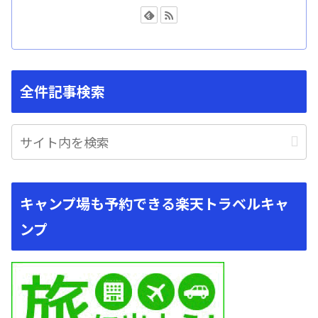
全件記事検索
キャンプ場も予約できる楽天トラベルキャ
ンプ