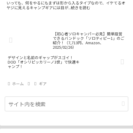
いっても、何をやるにもまずは形から入るタイプなので、イケてるオ
ヤジに見えるキャンプギアには目が...続きを読む
【初心者ソロキャンパー必見】簡単設営
できるバンドック「ソロティピー1」のご
紹介！（7,713円、Amazon、
2025/02/26）
デザインと名前のギャップがスゴイ！
DOD「オシリピッカリーノ3世」で快適キ
ャンプ！
ホーム
ギア