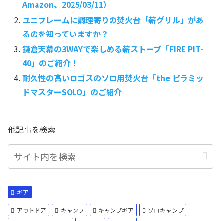
Amazon、2025/03/11）
ユニフレームに調理寄りの焚火台「薪グリル」があ
るのを知っていますか？
鎌倉天幕の3WAYで楽しめる薪ストーブ「FIRE PIT-
40」のご紹介！
耐久性の高いロゴスのソロ用焚火台「the ピラミッ
ドマスターSOLO」のご紹介
他記事を検索
ギア
アウトドア
キャンプ
キャンプギア
ソロキャンプ