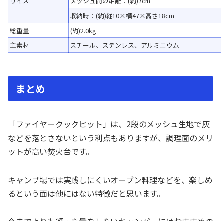
サイズ
メッシュ間の距離：(約)7cm
収納時：(約)縦10×横47×高さ18cm
総重量
(約)2.0kg
主素材
スチール、ステンレス、アルミニウム
まとめ
「ファイヤークックピット」は、2段のメッシュ生地で灰
などを落とさないという利点もありますが、調理面のメリ
ットが高い焚火台です。
キャンプ場では実践しにくいオーブン料理などを、楽しめ
るという面は他にはない特徴だと思います。