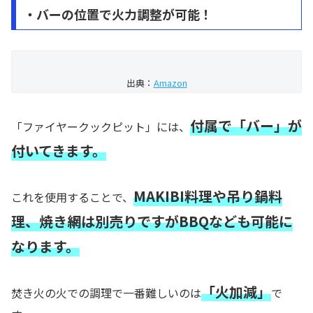
・バーの位置で火力調整が可能！
出典：
Amazon
付属で「バー」が
「ファイヤークックピット」には、
付いてきます。
MAKIBI料理や吊り鍋料
これを使用することで、
理、焼き網は別売りですがBBQなども可能に
なります。
「火加減」
焚き火の火での調理で一番難しいのは
で