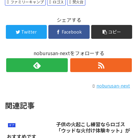
ファミリーキャンプ
ロゴス
焚火台
シェアする
Twitter
Facebook
コピー
noburusan-nextをフォローする
noburusan-next
関連記事
子供の火起こし練習ならロゴス
ギア
「ウッドな火付け体験キット」が
おすすめです