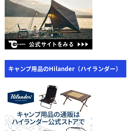
キャンプ用品のHilander（ハイランダー）