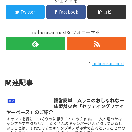
シェアする
Twitter
Facebook
コピー
noburusan-nextをフォローする
noburusan-next
関連記事
設営簡単！ムラコのおしゃれな一
ギア
体型焚火台「セッティングファイ
ヤーベース」のご紹介
キャンプを続けていくうちに思うことがあります。 「人と違ったキ
ャンプギアを持ちたい」 たくさんのキャンパーさんが持っていると
いうことは、それだけそのキャンプギアが優秀であるということなの