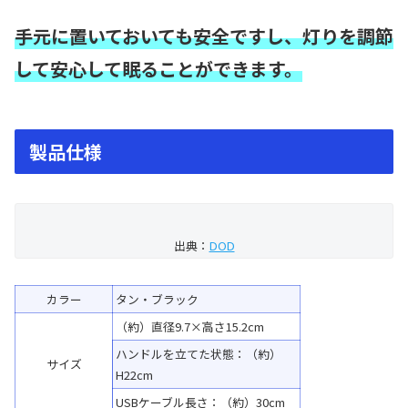
手元に置いておいても安全ですし、灯りを調節
して安心して眠ることができます。
製品仕様
出典：
DOD
カラー
タン・ブラック
（約）直径9.7×高さ15.2cm
ハンドルを立てた状態：（約）
サイズ
H22cm
USBケーブル長さ：（約）30cm