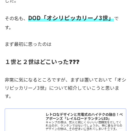
した。
DOD「オシリピッカリーノ3世」
その名も、
で
す。
まず最初に思ったのは
１世と２世はどこいった❓❓❓
非常に気になるところですが、まずは置いておいて「オシ
リピッカリーノ3世」について紹介していこうと思いま
す。
レトロなデザインと充電式のハイテクの融合！ベ
アボーンズ「レイルロードランタンLED」
キャンプの夜は、焚火と同じくらいいい雰囲気をだしてく
れるのが、ランタンではないでしょうか。 特に昔ながらの
デザインの物は、その佇まいに惚れてしまいそうです。 し