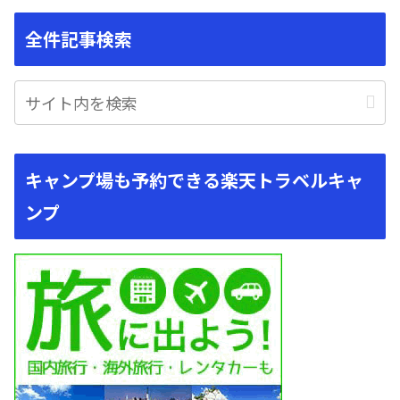
全件記事検索
キャンプ場も予約できる楽天トラベルキャ
ンプ