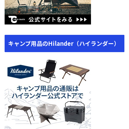
キャンプ用品のHilander（ハイランダー）