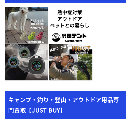
キャンプ・釣り・登山・アウトドア用品専
門買取【JUST BUY】