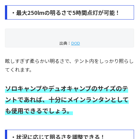
・最大250lmの明るさで5時間点灯が可能！
出典：
DOD
眩しすぎず柔らかい明るさで、テント内をしっかり照らし
てくれます。
ソロキャンプやデュオキャンプのサイズのテ
ントであれば、十分にメインランタンとして
も使用できるでしょう。
・状況に応じて明るさを調整できる！