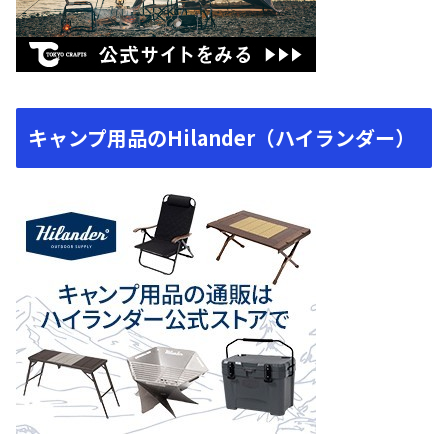
キャンプ用品のHilander（ハイランダー）