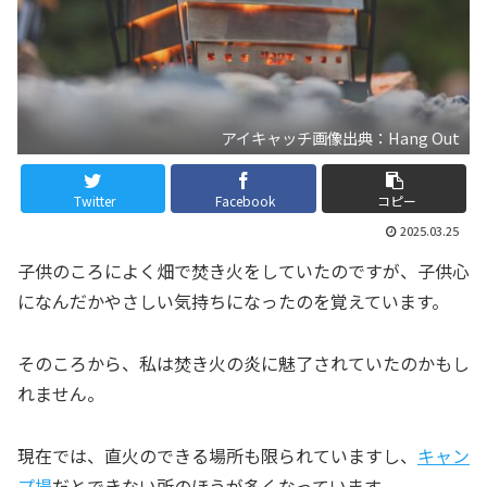
アイキャッチ画像出典：Hang Out
Twitter
Facebook
コピー
2025.03.25
子供のころによく畑で焚き火をしていたのですが、子供心
になんだかやさしい気持ちになったのを覚えています。
そのころから、私は焚き火の炎に魅了されていたのかもし
れません。
現在では、直火のできる場所も限られていますし、
キャン
プ場
だとできない所のほうが多くなっています。