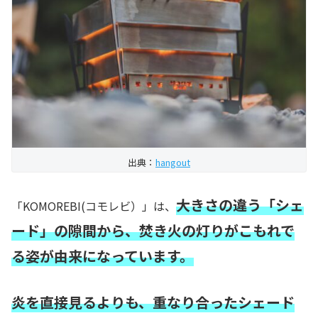
出典：
hangout
大きさの違う「シェ
「KOMOREBI(コモレビ）」は、
ード」の隙間から、焚き火の灯りがこもれで
る姿が由来になっています。
炎を直接見るよりも、重なり合ったシェード