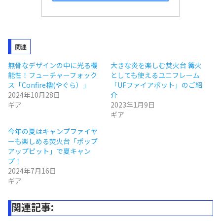
関連
無骨なデザインの中に光る機
大きな炎を楽しむ焚火台 篝火
能性！フューチャーフォック
としても使えるユニフレーム
ス「Confire櫓(やぐら）」
「UFファイアポット」のご紹
2024年10月28日
介
ギア
2023年1月9日
ギア
今年の夏はキャンプファイヤ
ーも楽しめる焚火台「ポップ
アップピット」で夏キャン
プ！
2024年7月16日
ギア
関連記事: