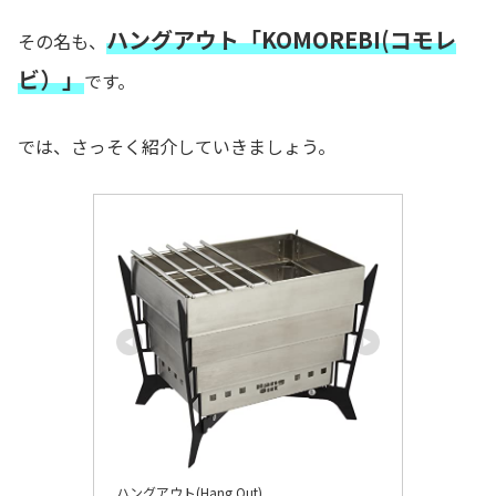
ハングアウト「KOMOREBI(コモレ
その名も、
ビ）」
です。
では、さっそく紹介していきましょう。
ハングアウト(Hang Out)