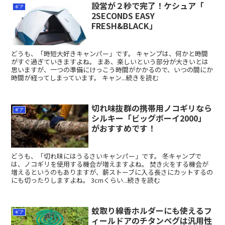
設営が２秒で完了！ケシュア「
ギア
2SECONDS EASY
FRESH&BLACK」
どうも、「時短大好きキャンパー」です。 キャンプは、何かと時間
がすぐ過ぎていきますよね。 まあ、楽しいという部分が大きいとは
思いますが、一つの準備にけっこう時間がかかるので、いつの間にか
時間が経ってしまっています。 キャン...続きを読む
切れ味抜群の携帯用ノコギリなら
ギア
シルキー「ビッグボーイ2000」
がおすすめです！
どうも、「切れ味にはうるさいキャンパー」です。 冬キャンプで
は、ノコギリを使用する機会が増えますよね。 焚き火をする機会が
増えるというのもありますが、薪ストーブに入る長さにカットするの
にも切ったりしますよね。 3cmくらい...続きを読む
蚊取り線香ホルダーにも使えるフ
ギア
ィールドアのチタンペグは汎用性