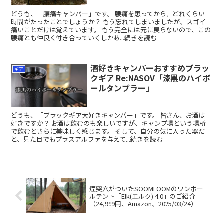
どうも、「腰痛キャンパー」です。 腰痛を患ってから、どれくらい
時間がたったことでしょうか？ もう忘れてしまいましたが、スゴイ
痛いことだけは覚えています。 もう完全には元に戻らないので、この
腰痛とも仲良く付き合っていくしかあ...続きを読む
酒好きキャンパーおすすめブラッ
ギア
クギア Re:NASOV「漆黒のハイボ
ールタンブラー」
どうも、「ブラックギア大好きキャンパー」です。 皆さん、お酒は
好きですか？ お酒は飲むのも楽しいですが、キャンプ場という場所
で飲むとさらに美味しく感じます。 そして、自分の気に入った器だ
と、見た目でもプラスアルファを与えて...続きを読む
煙突穴がついたSOOMLOOMのワンポー
ルテント「Elk(エルク) 4.0」のご紹介
（24,999円、Amazon、2025/03/24）