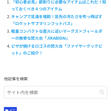
「初心者必見」薪割りに必要なアイテムはこれだ！知
っておくべき４つのアイテム
キャンプで足湯を堪能！足先の冷たさを吹っ飛ばす
「ロケットサブマリンフットバス」
軽量コンパクトな直火に近いマーグズ×フィールダ
ーの無骨な焚火台「JIKABIDAI」
ピザが焼けるロゴスの焚火台「ファイヤークックピ
ット」のご紹介！
他記事を検索
ギア