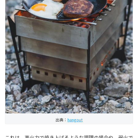
出典：
hangout
これは、高火力で焼き上げるような調理の場合や、弱火で