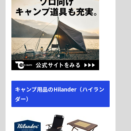
キャンプ用品のHilander（ハイラン
ダー）