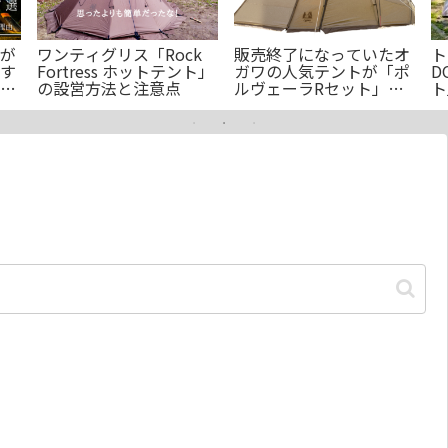
が
ワンティグリス「Rock
販売終了になっていたオ
ト
す
Fortress ホットテント」
ガワの人気テントが「ポ
D
フ
の設営方法と注意点
ルヴェーラRセット」に
ト
なって復活したぞ
久