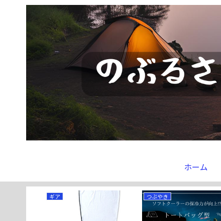
ホーム
ギア
つぶやき