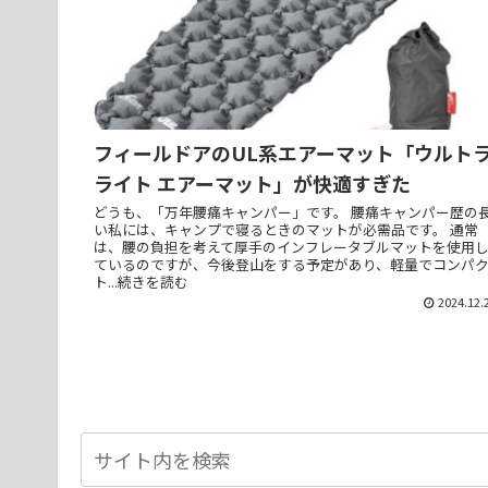
フィールドアのUL系エアーマット「ウルト
ライト エアーマット」が快適すぎた
どうも、「万年腰痛キャンパー」です。 腰痛キャンパー歴の
い私には、キャンプで寝るときのマットが必需品です。 通常
は、腰の負担を考えて厚手のインフレータブルマットを使用
ているのですが、今後登山をする予定があり、軽量でコンパ
ト...続きを読む
2024.12.