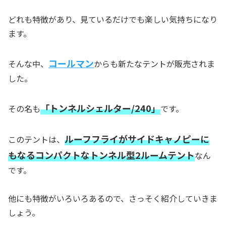
どれも特徴があり、見ているだけでも楽しい気持ちになり
ます。
コールマン
そんな中、
からも新たなテントが販売されま
した。
「トンネルシェルター/240」
その名も
です。
ルーフフライがサイドキャノピーに
このテントは、
もなるコンパクトなトンネル型2ルームテント
なん
です。
他にも特徴がいろいろあるので、さっそく紹介していきま
しょう。