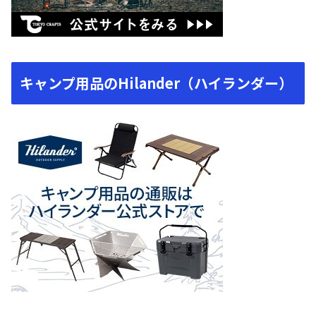
キャンプ用品のHilander（ハイランダー）