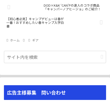
DOD×K&K ‘CAN’Pの達人のコラボ商品
「キャンパーノアヒージョ」のご紹介！
【初心者必見】キャンプデビューは春が
一番！おすすめしたい春キャンプ入学白
書
ホーム
ギア
広告主様募集 問い合わせ