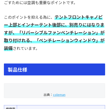
ごすためには空調も重要なポイントです。
テントフロントキャノピ
このポイントを抑える為に、
ー上部とインナーテント後部に、別売りにはなりま
すが、「リバーシブルファンベンチレーション」が
取り付けれる、「
ベンチレーションウィンドウ」が
装備
されています。
製品仕様
出典：
coleman
収容定