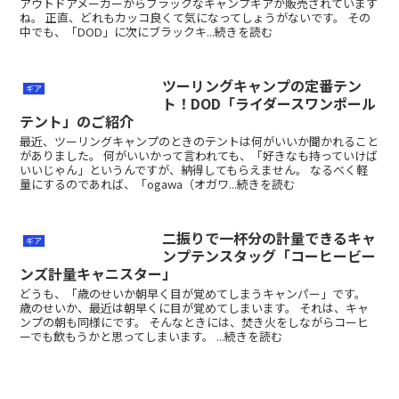
アウトドアメーカーからブラックなキャンプギアが販売されています
ね。 正直、どれもカッコ良くて気になってしょうがないです。 その
中でも、「DOD」に次にブラックキ...続きを読む
ツーリングキャンプの定番テン
ギア
ト！DOD「ライダースワンポール
テント」のご紹介
最近、ツーリングキャンプのときのテントは何がいいか聞かれること
がありました。 何がいいかって言われても、「好きなも持っていけば
いいじゃん」というんですが、納得してもらえません。 なるべく軽
量にするのであれば、「ogawa（オガワ...続きを読む
二振りで一杯分の計量できるキャ
ギア
ンプテンスタッグ「コーヒービー
ンズ計量キャニスター」
どうも、「歳のせいか朝早く目が覚めてしまうキャンパー」です。
歳のせいか、最近は朝早くに目が覚めてしまいます。 それは、キャ
ンプの朝も同様にです。 そんなときには、焚き火をしながらコーヒ
ーでも飲もうかと思ってしまいます。 ...続きを読む