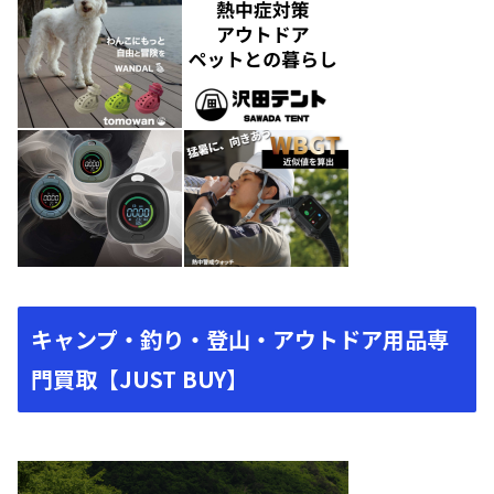
キャンプ・釣り・登山・アウトドア用品専
門買取【JUST BUY】