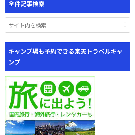
全件記事検索
キャンプ場も予約できる楽天トラベルキャ
ンプ