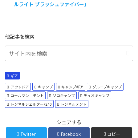
ルライト ブラッシュファイバー」
他記事を検索
ギア
アウトドア
キャンプ
キャンプギア
グループキャンプ
コールマン テント
ソロキャンプ
デュオキャンプ
トンネルシェルター/240
トンネルテント
シェアする
Twitter
Facebook
コピー