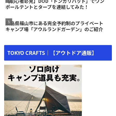
【初心者必見】DOD「トンガリハット」でワン
ポールテントとタープを連結してみた！
広島県福山市にある完全予約制のプライベート
キャンプ場「アウルランドガーデン」のご紹介
TOKYO CRAFTS｜【アウトドア通販】