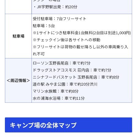
・JR宇野駅出発：約20分
受付駐車場：7台フリーサイト
駐車場：5台
※1サイトにつき駐車料金1台無料(2台目は別途1,000円)
駐車場
※チェックイン後は各サイトへの移動
※フリーサイトは荷物の載せ降ろし以外の車両乗り入
れ不可
ローソン玉野長尾店：車で約7分
ドラッグストアコスモス 荘内店：車で約7分
ニシナフードバスケット 玉野長尾店：車で約8分
＜周辺情報＞
道の駅 みやま公園：車で約20分渋川
マリン水族館：車で約8分
水の浦海水浴場：車で約11分
キャンプ場の全体マップ