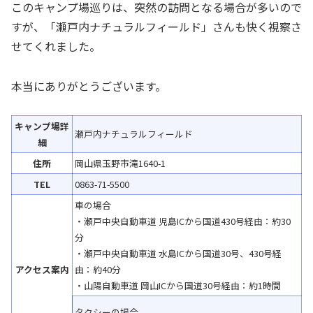
このキャンプ場巡りは、突然の訪問となる場合が多いので
すが、「瀬戸内ナチュラルフィールド」さんも快く視察さ
せてくれました。
本当にありがとうございます。
キャンプ場詳
瀬戸内ナチュラルフィールド
細
住所
岡山県玉野市滝1640-1
TEL
0863-71-5500
車の場合
・瀬戸中央自動車道 児島ICから国道430号経由：約30
分
・瀬戸中央自動車道 水島ICから国道30号、430号経
アクセス案内
由：約40分
・山陽自動車道 岡山ICから国道30号経由：約1時間
タクシーの場合