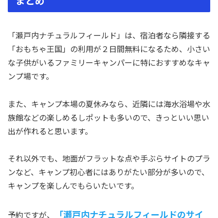
まとめ
「瀬戸内ナチュラルフィールド」は、宿泊者なら隣接する
「おもちゃ王国」の利用が２日間無料になるため、小さい
な子供がいるファミリーキャンパーに特におすすめなキャ
ンプ場です。
また、キャンプ本場の夏休みなら、近隣には海水浴場や水
族館などの楽しめるしポットも多いので、きっといい思い
出が作れると思います。
それ以外でも、地面がフラットな点や手ぶらサイトのプラ
ンなど、キャンプ初心者にはありがたい部分が多いので、
キャンプを楽しんでもらいたいです。
「瀬戸内ナチュラルフィールドのサイ
予約ですが、