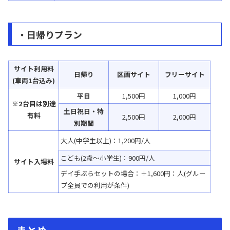
・日帰りプラン
サイト
利用料
日帰り
区画サイト
フリーサイト
(車両1台込み)
平日
1,500円
1,000円
※2台目は別途
土日祝日・特
有料
2,500円
2,000円
別期間
大人(中学生以上)：1,200円/人
こども(2歳〜小学生)：900円/人
サイト入場料
デイ手ぶらセットの場合：＋1,600円：人(グルー
プ全員での利用が条件)