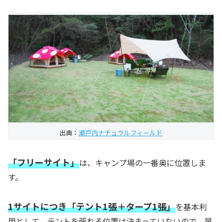
出典：
瀬戸内ナチュラルフィールド
「フリーサイト」
は、キャンプ場の一番奥に位置しま
す。
1サイトにつき「テント1張＋タープ1張」
を基本利
用として、テントを張れる位置は決まっていないので、早