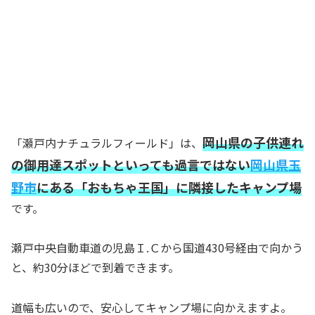
岡山県の子供連れ
「瀬戸内ナチュラルフィールド」は、
の御用達スポットといっても過言ではない
岡山県玉
野市
にある「おもちゃ王国」に隣接したキャンプ場
です。
瀬戸中央自動車道の児島Ｉ.Ｃから国道430号経由で向かう
と、約30分ほどで到着できます。
道幅も広いので、安心してキャンプ場に向かえますよ。