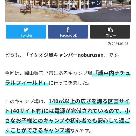
Twitter
Facebook
コピー
2024.01.05
どうも、
「イケオジ風キャンパーnoburusan」
です。
「瀬戸内ナチュ
今回は、岡山県玉野市にあるキャンプ場
ラルフィールド」
に行ってきました。
140㎡以上の広さを誇る区画サイ
このキャンプ場は、
ト(40サイト有)には電源が完備されているので、小
さなお子様とのキャンプや初心者でも安心して過ご
すことができるキャンプ場
なんです。