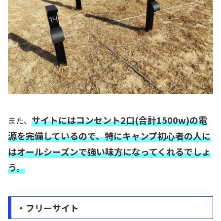
サイトにはコンセント2口(合計1500w)の電
また、
源を完備しているので、特にキャンプ初心者の人に
はオールシーズンで強い味方になってくれるでしょ
う。
・フリーサイト