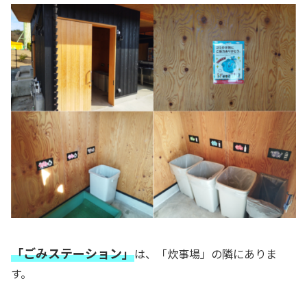
「ごみステーション」
は、「炊事場」の隣にありま
す。