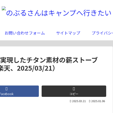
お問い合わせフォーム
サイトマップ
プライバシ
トを実現したチタン素材の薪ストーブ
天、2025/03/21）
Facebook
コピー
2025.03.21
2025.01.06