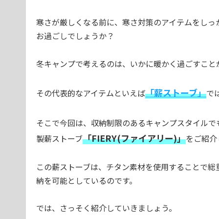
寒さが厳しくなる前に、寒さ対策のアイテムをしっ
お過ごしでしょうか？
冬キャンプで考えるのは、いかに暖かく過ごすこと
「薪ストーブ」
その代表的なアイテムといえば
で
そこで今回は、
収納制限のあるキャンプスタイルでも
「FIERY(ファイアリー)」
製薪ストーブ
をご紹介
この薪ストーブは、チタン素材を使用することで総
納を可能としているのです。
では、さっそく紹介していきましょう。