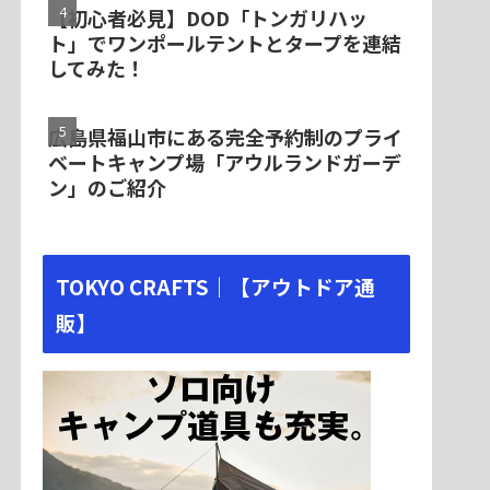
【初心者必見】DOD「トンガリハッ
ト」でワンポールテントとタープを連結
してみた！
広島県福山市にある完全予約制のプライ
ベートキャンプ場「アウルランドガーデ
ン」のご紹介
TOKYO CRAFTS｜【アウトドア通
販】