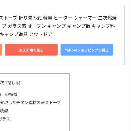
薪ストーブ 折り畳み式 軽量 ヒーター ウォーマー 二次燃焼 
ブ ガラス窓 オーブン キャンプ キャンプ飯 キャンプ料
 キャンプ道具 アウトドア
楽天市場で見る
Yahoo!ショッピングで見る
次
ー)」の特徴
実現したチタン素材の薪ストーブ
焼型
ガラス