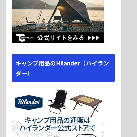
キャンプ用品のHilander（ハイラン
ダー）