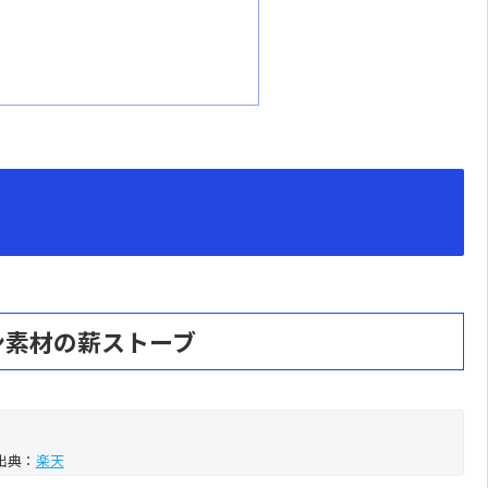
ン素材の薪ストーブ
出典：
楽天