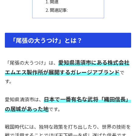
関連
関連記事:
「尾張の大うつけ」とは？
愛知県清須市にある株式会社
「尾張の大うつけ」は、
エムエス製作所が展開するガレージアブランド
で
す。
日本で一番有名な武将「織田信長」
愛知県清須市は、
の居城があった地
です。
戦国時代には、独特な政策を打ち出したり、世界の技術を
戦で活用することでほぼ天下統一を成し遂げた信長です