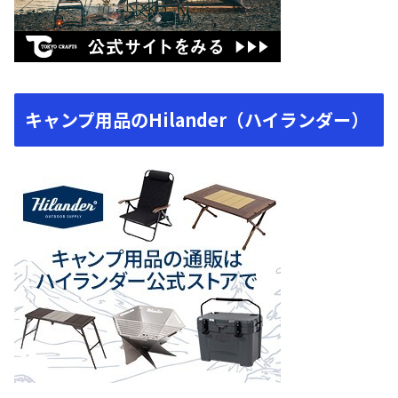
キャンプ用品のHilander（ハイランダー）