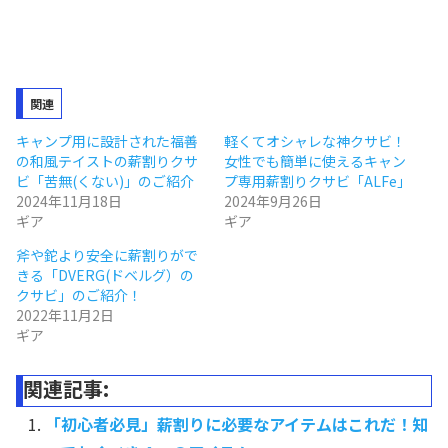
関連
キャンプ用に設計された福善
軽くてオシャレな神クサビ！
の和風テイストの薪割りクサ
女性でも簡単に使えるキャン
ビ「苦無(くない)」のご紹介
プ専用薪割りクサビ「ALFe」
2024年11月18日
2024年9月26日
ギア
ギア
斧や鉈より安全に薪割りがで
きる「DVERG(ドベルグ）の
クサビ」のご紹介！
2022年11月2日
ギア
関連記事:
「初心者必見」薪割りに必要なアイテムはこれだ！知