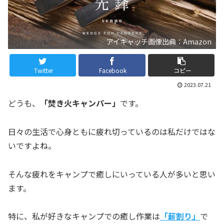
アイキャッチ画像出典：Amazon
Twitter
Facebook
コピー
2023.07.21
どうも、
「焚き火キャンパー」
です。
日々の生活で心身ともに疲れ切っているのは私だけではな
いですよね。
そんな疲れをキャンプで癒しにいっている人が多いと思い
ます。
特に、私が好きなキャンプでの癒し作業は
「薪割り」
で