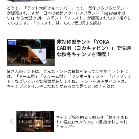
どうも、「テント大好きキャンパー」です。 毎年いろいろなテント
が販売されますが、日本の老舗アウトドアブランド「ogawa(オガ
ワ)」から大型の2ルームテント「ソレスト」が販売されたので紹介し
ていきます。 「ソレスト」は、6人で使...続きを読む
非対称型テント「YOKA
ギア
CABIN（ヨカキャビン）」で快適
な秋冬キャンプを満喫！
皆さんのテントは、どんなテントの種類を使ってますか？ テントに
は、「ドーム型」「２ルーム型」「ワンポールテント」「パップテン
ト」などいろいろな種類がありますね。 テントを選ぶポイントは、
キャンプスタイルやこだわりがあるので見てい...続きを読む
キャンプ場を明るく照らす「おすすめレ
トロ風LEDランタン」で目指せおしゃれ
キャンパー