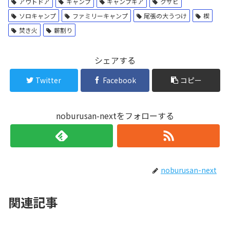
アウトドア
キャンプ
キャンプギア
クサビ
ソロキャンプ
ファミリーキャンプ
尾張の大うつけ
楔
焚き火
薪割り
シェアする
Twitter
Facebook
コピー
noburusan-nextをフォローする
noburusan-next
関連記事