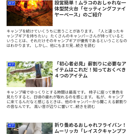
設営簡単！ムラコのおしゃれな一
ギア
体型焚火台「セッティングファイ
ヤーベース」のご紹介
キャンプを続けていくうちに思うことがあります。 「人と違ったキ
ャンプギアを持ちたい」 たくさんのキャンパーさんが持っていると
いうことは、それだけそのキャンプギアが優秀であるということなの
はわかります。 しかし、他にもまだ見...続きを読む
「初心者必見」薪割りに必要なア
ギア
イテムはこれだ！知っておくべき
４つのアイテム
キャンプ場でゆっくりとする時間は最高です。 椅子に座って景色を
見たりすると、日頃の疲れが取れるのを感じます。 私が、キャンプ
に来てるんだなと感じるときは、他のキャンパーから聞こえる薪割り
の音なんです。 高い音が辺りに響いて...続きを読む
折り畳めるおしゃれフライパン！
ギア
ムーリッカ「レイスクキャンプフ