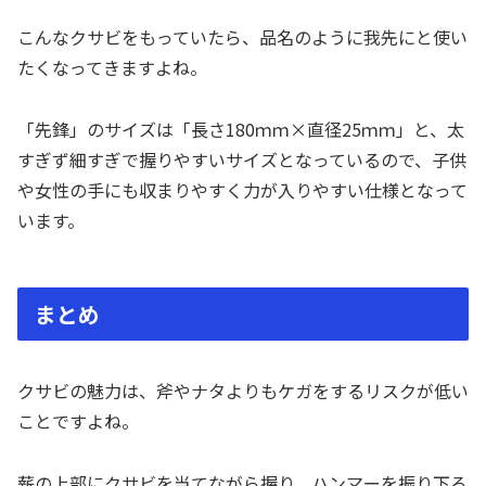
こんなクサビをもっていたら、品名のように我先にと使い
たくなってきますよね。
「先鋒」のサイズは「長さ180ｍｍ×直径25ｍｍ」と、太
すぎず細すぎで握りやすいサイズとなっているので、子供
や女性の手にも収まりやすく力が入りやすい仕様となって
います。
まとめ
クサビの魅力は、斧やナタよりもケガをするリスクが低い
ことですよね。
薪の上部にクサビを当てながら握り、ハンマーを振り下ろ