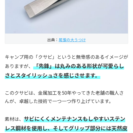
出典：
尾張の大うつけ
キャンプ用の「クサビ」というと無骨感のあるイメージが
「先鋒」は丸みのある形状が可愛らし
ありますが、
さとスタイリッシュさを感じさせます。
このクサビは、金属加工を50年やってきた老舗の職人さ
んが、卓越した技術で一つ一つ作り上げています。
サビにくくメンテナンスもしやすいステン
素材は、
レス鋼材を使用し、そして
グリップ部分には天然皮