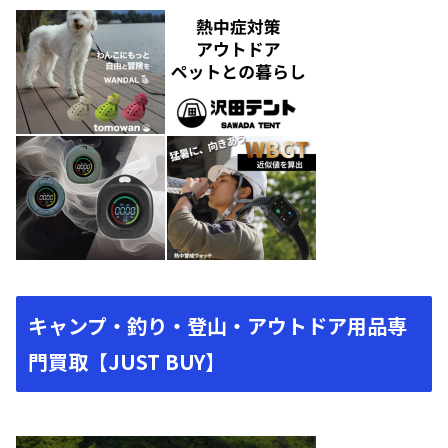
キャンプ・釣り・登山・アウトドア用品専
門買取【JUST BUY】