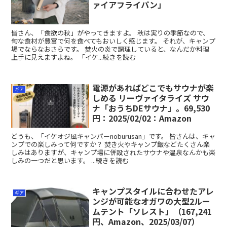
ァイアフライパン」
皆さん、「食欲の秋」がやってきますよ。 秋は実りの季節なので、
旬な食材が豊富で何を食べてもおいしく感じます。 それが、キャンプ
場でならなおさらです。 焚火の炎で調理していると、なんだか料理
上手に見えますよね。 「イケ...続きを読む
電源があればどこでもサウナが楽
ギア
しめる リーヴァイタライズ サウ
ナ「おうちDEサウナ」。69,530
円：2025/02/02：Amazon
どうも、「イケオジ風キャンパーnoburusan」です。 皆さんは、キャ
ンプでの楽しみって何ですか？ 焚き火やキャンプ飯などたくさん楽
しみはありますが、キャンプ場に併設されたサウナや温泉なんかも楽
しみの一つだと思います。 ...続きを読む
キャンプスタイルに合わせたアレ
ギア
ンジが可能なオガワの大型2ルー
ムテント「ソレスト」（167,241
円、Amazon、2025/03/07）