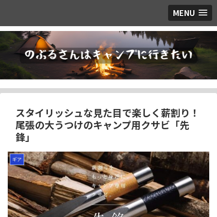
MENU
スタイリッシュな見た目で楽しく薪割り！
尾張の大うつけのキャンプ用クサビ「先
鋒」
ギア