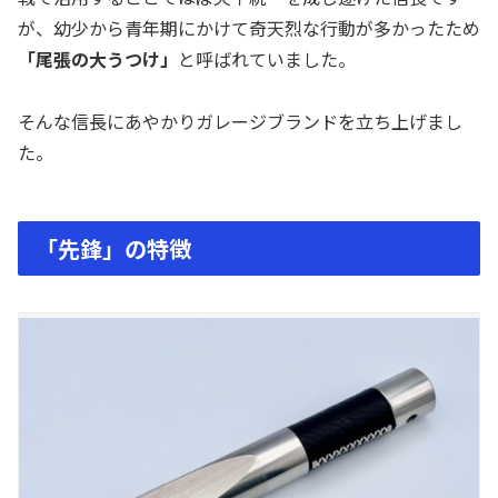
が、幼少から青年期にかけて奇天烈な行動が多かったため
「尾張の大うつけ」
と呼ばれていました。
そんな信長にあやかりガレージブランドを立ち上げまし
た。
「先鋒」の特徴