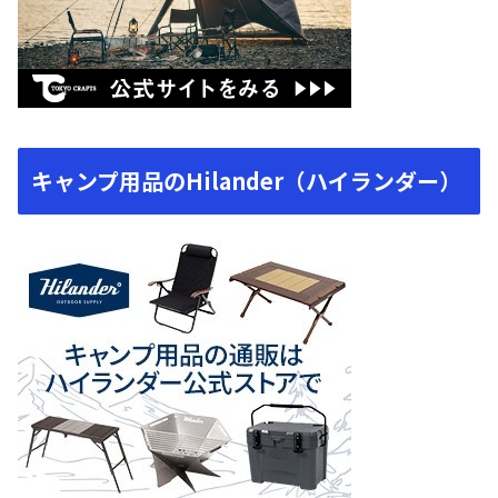
キャンプ用品のHilander（ハイランダー）