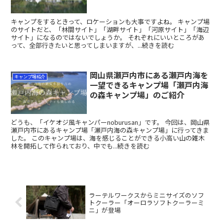
キャンプをするときって、ロケーションも大事ですよね。 キャンプ場
のサイトだと、「林間サイト」「湖畔サイト」「河原サイト」「海辺
サイト」になるのではないでしょうか。 それぞれにいいところがあ
って、全部行きたいと思ってしまいますが、...続きを読む
岡山県瀬戸内市にある瀬戸内海を
キャンプ場紹介
一望できるキャンプ場「瀬戸内海
の森キャンプ場」のご紹介
どうも、「イケオジ風キャンパーnoburusan」です。 今回は、岡山県
瀬戸内市にあるキャンプ場「瀬戸内海の森キャンプ場」に行ってきま
した。 このキャンプ場は、海を感じることができる小高い山の雑木
林を開拓して作られており、中でも...続きを読む
ラーテルワークスからミニサイズのソフ
トクーラー「オーロラソフトクーラーミ
ニ」が登場