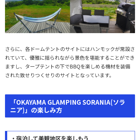
さらに、各ドームテントのサイトにはハンモックが常設さ
れていて、優雅に揺られながら景色を堪能することができ
ますし、タープテントの下でBBQを楽しめる機材を装備
された致せりつくせりのサイトとなっています。
「OKAYAMA GLAMPING SORANIA(ソラ
ニア)」の楽しみ方
・宿泊して美観地区を楽しもう