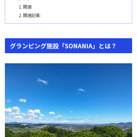
関連
関連記事:
グランピング施設「SONANIA」とは？