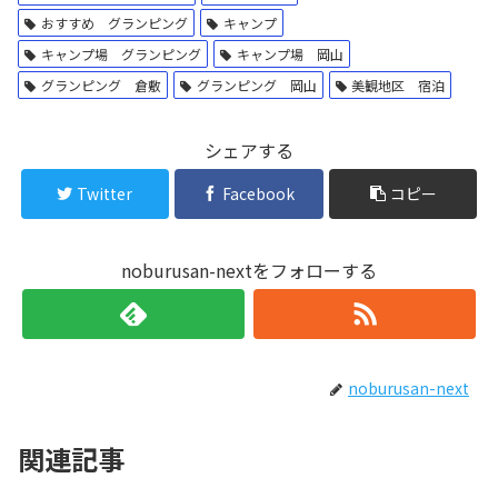
おすすめ グランピング
キャンプ
キャンプ場 グランピング
キャンプ場 岡山
グランピング 倉敷
グランピング 岡山
美観地区 宿泊
シェアする
Twitter
Facebook
コピー
noburusan-nextをフォローする
noburusan-next
関連記事