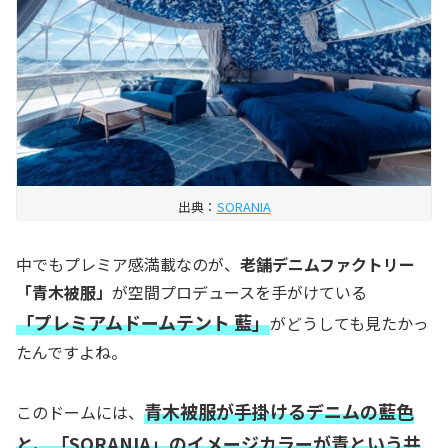
出典：
SORANIA
中でもプレミア感満載なのが、
老舗デニムファクトリー
「青木被服」
が空間プロデュースを手がけている
「プレミアムドームテント 藍」
がどうしても見たかっ
たんですよね。
青木被服が手掛けるデニムの藍色
このドームには、
と、「SORANIA」のイメージカラーが青という共