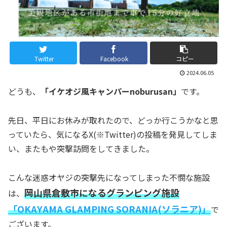
Twitter
Facebook
コピー
2024.06.05
どうも、
「イケオジ風キャンパーnoburusan」
です。
先日、平日にお休みが取れたので、どっか行こうかなと思
っていたら、気になるX(※Twitter)の投稿を発見してしま
い、またもや突撃訪問をしてきました。
こんな迷惑オヤジの突撃先になってしまった不憫な施設
岡山県倉敷市になるグランピング施設
は、
「OKAYAMA GLAMPING SORANIA(ソラニア)」
で
ございます。