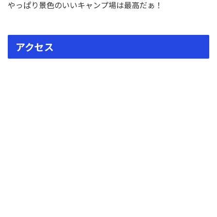
やっぱり景色のいいキャンプ場は最高だぁ！
アクセス