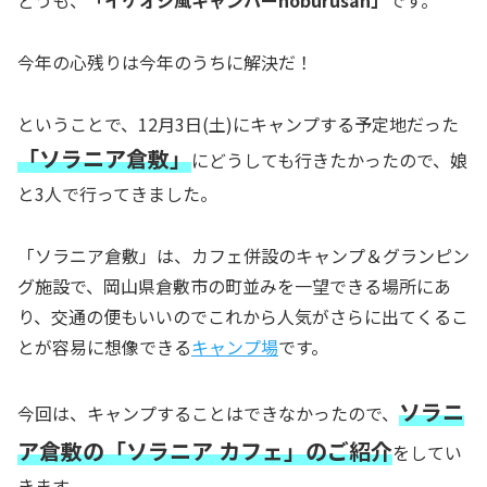
どうも、
「イケオジ風キャンパーnoburusan」
です。
今年の心残りは今年のうちに解決だ！
ということで、12月3日(土)にキャンプする予定地だった
「ソラニア倉敷」
にどうしても行きたかったので、娘
と3人で行ってきました。
「ソラニア倉敷」は、カフェ併設のキャンプ＆グランピン
グ施設で、岡山県倉敷市の町並みを一望できる場所にあ
り、交通の便もいいのでこれから人気がさらに出てくるこ
とが容易に想像できる
キャンプ場
です。
ソラニ
今回は、キャンプすることはできなかったので、
ア倉敷の「ソラニア カフェ」のご紹介
をしてい
きます。