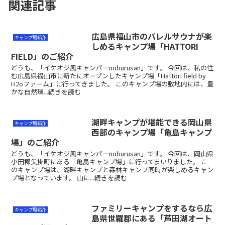
関連記事
広島県福山市のバレルサウナが楽
キャンプ場紹介
しめるキャンプ場「HATTORI
FIELD」のご紹介
どうも、「イケオジ風キャンパーnoburusan」です。 今回は、私の住
む広島県福山市に新たにオープンしたキャンプ場「Hattori field by
H2oファーム」に行ってきました。 このキャンプ場の敷地内には、豊
かな自然環...続きを読む
湖畔キャンプが堪能できる岡山県
キャンプ場紹介
西部のキャンプ場「亀島キャンプ
場」のご紹介
どうも、「イケオジ風キャンパーnoburusan」です。 今回は、岡山県
小田郡矢掛町にある「亀島キャンプ場」に行ってまいりました。 こ
のキャンプ場は、湖畔キャンプと森林キャンプ同時が楽しめるキャン
プ場となっています。 山に...続きを読む
ファミリーキャンプをするなら広
キャンプ場紹介
島県世羅郡にある「芦田湖オート