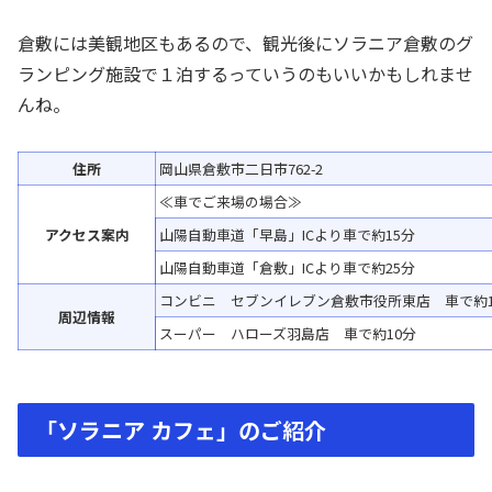
倉敷には美観地区もあるので、観光後にソラニア倉敷のグ
ランピング施設で１泊するっていうのもいいかもしれませ
んね。
住所
岡山県倉敷市二日市762-2
≪車でご来場の場合≫
アクセス案内
山陽自動車道「早島」ICより車で約15分
山陽自動車道「倉敷」ICより車で約25分
コンビニ セブンイレブン倉敷市役所東店 車で約1
周辺情報
スーパー ハローズ羽島店 車で約10分
「ソラニア カフェ」のご紹介