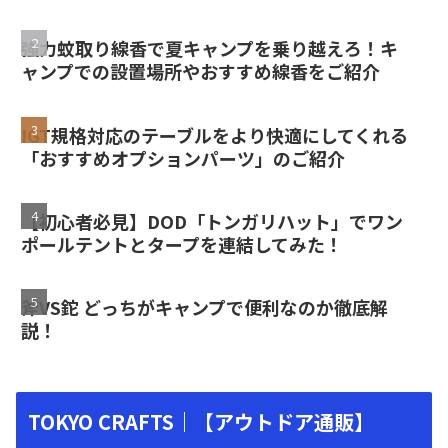
強力蚊取り線香で夏キャンプを乗り越えろ！キ
ャンプでの設置場所やおすすめ線香をご紹介
IGT規格対応のテーブルをより快適にしてくれる
「おすすめオプションパーツ」のご紹介
【初心者必見】DOD「トンガリハット」でワン
ポールテントとタープを連結してみた！
斧VS鉈 どっちがキャンプで便利なのか徹底解
説！
TOKYO CRAFTS｜【アウトドア通販】