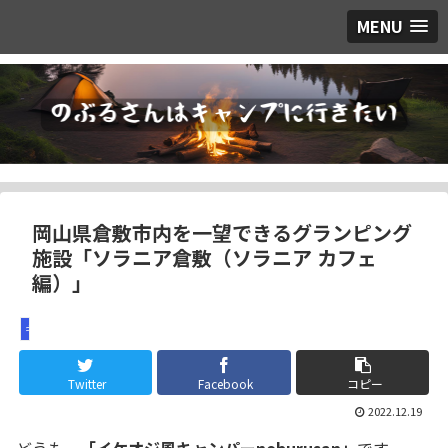
MENU
岡山県倉敷市内を一望できるグランピング
施設「ソラニア倉敷（ソラニア カフェ
編）」
キャンプ場紹介
Twitter
Facebook
コピー
2022.12.19