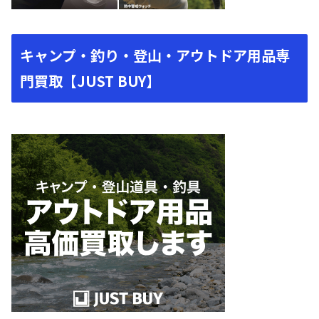
キャンプ・釣り・登山・アウトドア用品専
門買取【JUST BUY】