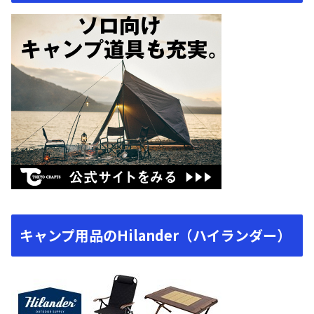
キャンプ用品のHilander（ハイランダー）