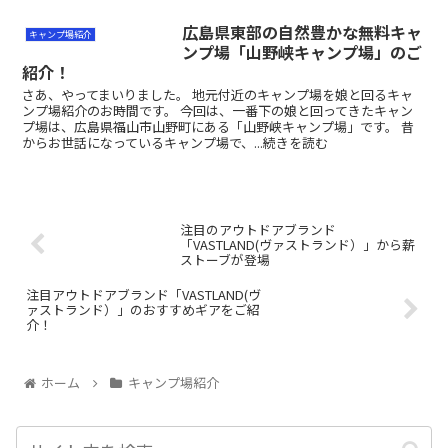
広島県東部の自然豊かな無料キャ
キャンプ場紹介
ンプ場「山野峡キャンプ場」のご
紹介！
さあ、やってまいりました。 地元付近のキャンプ場を娘と回るキャ
ンプ場紹介のお時間です。 今回は、一番下の娘と回ってきたキャン
プ場は、広島県福山市山野町にある「山野峡キャンプ場」です。 昔
からお世話になっているキャンプ場で、...続きを読む
注目のアウトドアブランド
「VASTLAND(ヴァストランド）」から薪
ストーブが登場
注目アウトドアブランド「VASTLAND(ヴ
ァストランド）」のおすすめギアをご紹
介！
ホーム
キャンプ場紹介