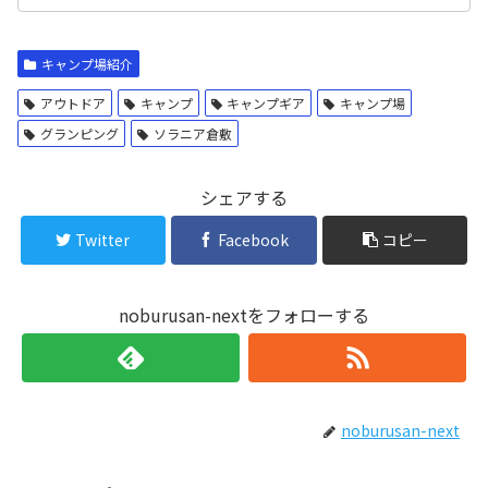
キャンプ場紹介
アウトドア
キャンプ
キャンプギア
キャンプ場
グランピング
ソラニア倉敷
シェアする
Twitter
Facebook
コピー
noburusan-nextをフォローする
noburusan-next