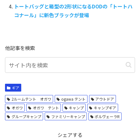
トートバッグと箱型の2形状になるDODの「トートハ
コナール」に新色ブラックが登場
他記事を検索
ギア
2ルームテント オガワ
ogawa テント
アウトドア
オガワ
オガワ テント
キャンプ
キャンプギア
グループキャンプ
ファミリーキャンプ
ポルヴェーラR
シェアする