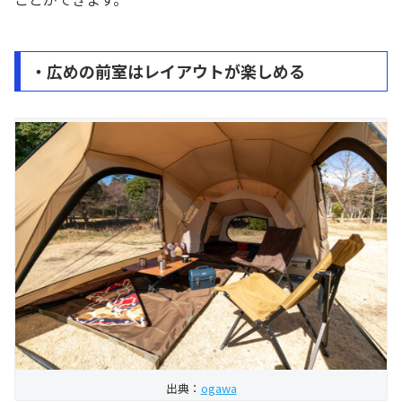
・広めの前室はレイアウトが楽しめる
出典：
ogawa