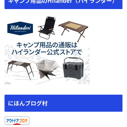
キャンプ用品のHilander（ハイランダー）
にほんブログ村