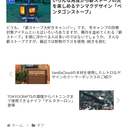
いろんな角度から薪ストーブの炎
ギア
を楽しめるテンマクデザイン「ペ
ンタゴンストーブ」
どうも、「薪ストーブ大好きキャンパー」です。 冬キャンプの防寒
対策アイテムといえばいろいろありますが、幕内を温めてくれる「薪
ストーブ」を頭に浮かべる人は多いのではないでしょうか。 そんな
薪ストーブですが、最近では耐熱ガラスを使用...続きを読む
VanillaCloudの木材を使用したレトロなデ
ザインのクーラーボックスのご紹介
TOKYOCRAFTSの調理からバトニングま
で使用できるナイフ「デルタターロン」
登場
ホーム
ギア