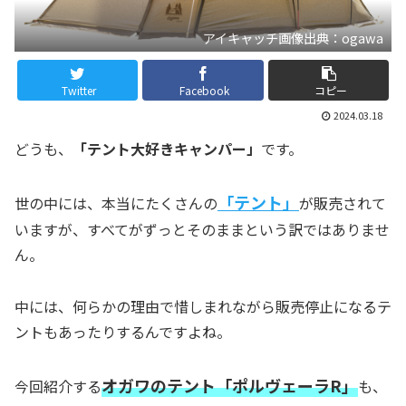
アイキャッチ画像出典：ogawa
Twitter
Facebook
コピー
2024.03.18
どうも、
「テント大好きキャンパー」
です。
「テント」
世の中には、本当にたくさんの
が販売されて
いますが、すべてがずっとそのままという訳ではありませ
ん。
中には、何らかの理由で惜しまれながら販売停止になるテ
ントもあったりするんですよね。
オガワのテント「ポルヴェーラR」
今回紹介する
も、