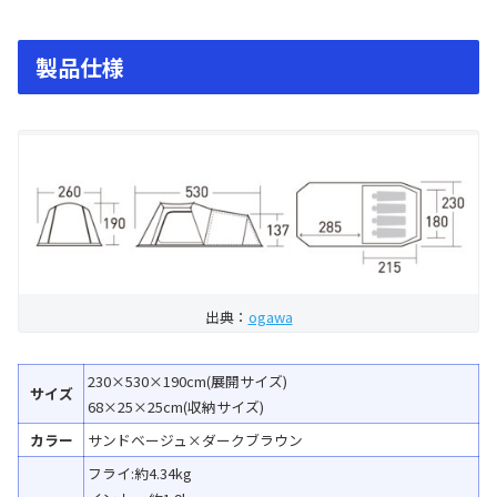
製品仕様
出典：
ogawa
230×530×190cm(展開サイズ)
サイズ
68×25×25cm(収納サイズ)
カラー
サンドベージュ×ダークブラウン
フライ:約4.34kg