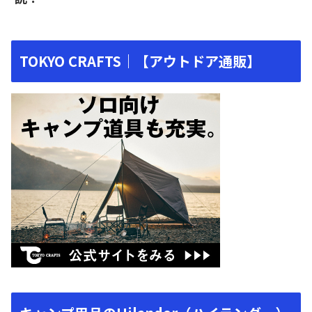
TOKYO CRAFTS｜【アウトドア通販】