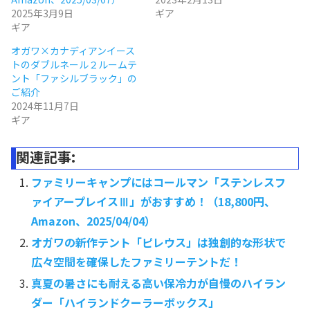
2025年3月9日
ギア
ギア
オガワ×カナディアンイース
トのダブルネール２ルームテ
ント「ファシルブラック」の
ご紹介
2024年11月7日
ギア
関連記事:
ファミリーキャンプにはコールマン「ステンレスフ
ァイアープレイスⅢ」がおすすめ！（18,800円、
Amazon、2025/04/04）
オガワの新作テント「ピレウス」は独創的な形状で
広々空間を確保したファミリーテントだ！
真夏の暑さにも耐える高い保冷力が自慢のハイラン
ダー「ハイランドクーラーボックス」