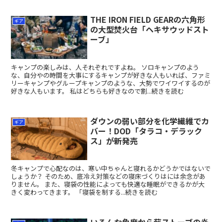
THE IRON FIELD GEARの六角形
ギア
の大型焚火台「ヘキサウッドスト
ーブ」
キャンプの楽しみは、人それぞれですよね。 ソロキャンプのよう
な、自分やの時間を大事にするキャンプが好きな人もいれば、ファミ
リーキャンプやグループキャンプのような、大勢でワイワイするのが
好きな人もいます。 私はどちらも好きなので割...続きを読む
ダウンの弱い部分を化学繊維でカ
ギア
バー！DOD「タラコ・デラック
ス」が新発売
冬キャンプで心配なのは、寒い中ちゃんと寝れるかどうかではないで
しょうか？ そのため、底冷え対策などの寝床づくりはには余念があ
りません。 また、寝袋の性能によっても快適な睡眠ができるかが大
きく変わってきます。 「寝袋を制する...続きを読む