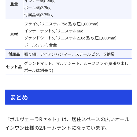
インナー:約1.9kg
重量
ポール:約2.7kg
付属品:約2.75kg
フライ:ポリエステル75d(耐水圧1,800mm)
インナーテント:ポリエステル68d
素材
グランドシート:ポリエステル210d(耐水圧1,800mm)
ポール:アルミ合金
付属品
張り綱、アイアンハンマー、スチールピン、収納袋
グランドマット、マルチシート、ルーフフライ(※張り出し
セット品
ポールは別売り)
まとめ
「ポルヴェーラRセット」は、居住スペースの広いオール
インワン仕様の2ルームテントになっています。