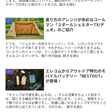
します。 自由度の高さでいうと、最近流行の「シェルターテント」
やタープの中に小型のテントを入れ...続きを読む
張り方のアレンジが多彩なコール
ギア
マン「２ポールシェルターTX/デ
ュオ」のご紹介
どうも、「シェルター大好きキャンパー」です。 いろいろなアウト
ドアブランドがありますが、それぞれにイメージがありますよね。
コールマンのイメージは、ドーム型のテントが多いように感じます。
そんなコールマンから、張り方が自由...続きを読む
エレコムからアウトドア特化のモ
ギア
バイルバッテリー「NESTOUT」
が登場！
「キャンプは不便を楽しむもの。」 そんな言葉をちょっと前まで
は、耳にする機会が多かったように感じます。 しかし、実際キャン
プ場でのスマホは必要ですし、快適に過ごせるキャンプギアがたくさ
ん世の中に出てきています。 そのため、...続きを読む