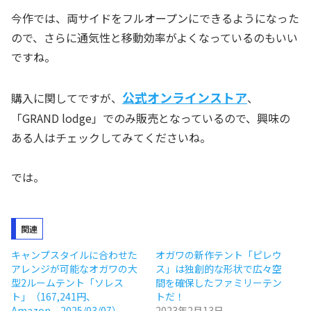
今作では、両サイドをフルオープンにできるようになった
ので、さらに通気性と移動効率がよくなっているのもいい
ですね。
公式オンラインストア
購入に関してですが、
、
「GRAND lodge」でのみ販売となっているので、興味の
ある人はチェックしてみてくださいね。
では。
関連
キャンプスタイルに合わせた
オガワの新作テント「ピレウ
アレンジが可能なオガワの大
ス」は独創的な形状で広々空
型2ルームテント「ソレス
間を確保したファミリーテン
ト」（167,241円、
トだ！
Amazon、2025/03/07）
2023年2月13日