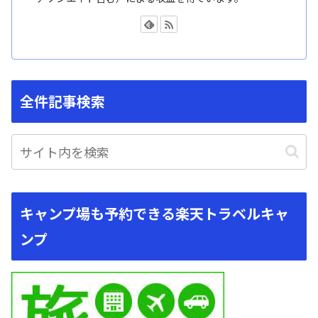
全件記事検索
キャンプ場も予約できる楽天トラベルキャ
ンプ