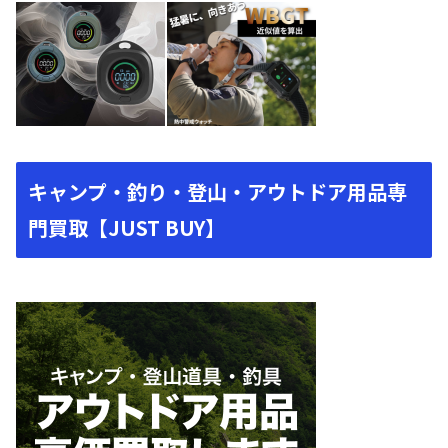
キャンプ・釣り・登山・アウトドア用品専
門買取【JUST BUY】