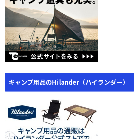
キャンプ用品のHilander（ハイランダー）