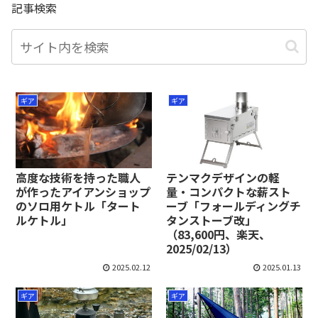
記事検索
ギア
ギア
高度な技術を持った職人
テンマクデザインの軽
が作ったアイアンショップ
量・コンパクトな薪スト
のソロ用ケトル「タート
ーブ「フォールディングチ
ルケトル」
タンストーブ改」
（83,600円、楽天、
2025/02/13）
2025.02.12
2025.01.13
ギア
ギア