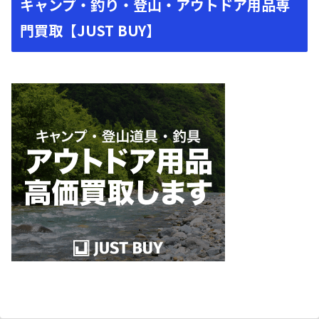
キャンプ・釣り・登山・アウトドア用品専
門買取【JUST BUY】