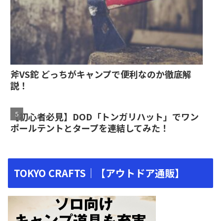
斧VS鉈 どっちがキャンプで便利なのか徹底解
説！
【初心者必見】DOD「トンガリハット」でワン
ポールテントとタープを連結してみた！
TOKYO CRAFTS｜【アウトドア通販】